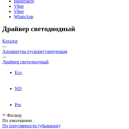
Вконтакте
Viber
Viber
WhatsApp
Драйвер светодиодный
Каталог
—
Аппаратура пускорегулирующая
—
Драйвер светодиодный
Eco
ND
Pro
Фильтр
По умолчанию
По популярности (убывание)