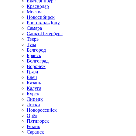
Екатеринбург
Краснодар
Москва
Новосибирск
Ростов-на-Дону
Самара
Санкт-Петербург
Тверь
Тула
Белгород
Брянск
Волгоград
Воронеж
Грязи
Елец
Казань
Калуга
Курск
Липецк
Лиски
Новороссийск
Орёл
Пятигорск
Рязань
Саранск