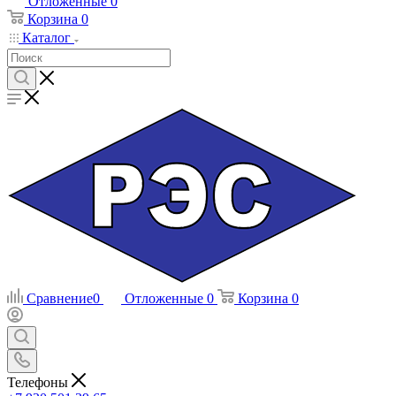
Отложенные
0
Корзина
0
Каталог
Сравнение
0
Отложенные
0
Корзина
0
Телефоны