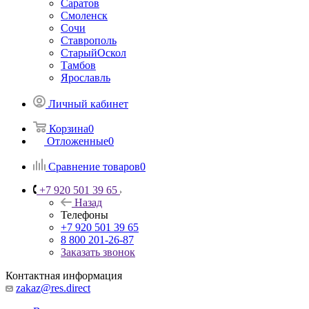
Саратов
Смоленск
Сочи
Ставрополь
СтарыйОскол
Тамбов
Ярославль
Личный кабинет
Корзина
0
Отложенные
0
Сравнение товаров
0
+7 920 501 39 65
Назад
Телефоны
+7 920 501 39 65
8 800 201-26-87
Заказать звонок
Контактная информация
zakaz@res.direct