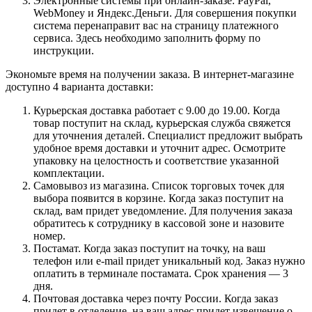
Электронные системы при онлайн-заказе: PayPal,
WebMoney и Яндекс.Деньги. Для совершения покупки
система перенаправит вас на страницу платежного
сервиса. Здесь необходимо заполнить форму по
инструкции.
Экономьте время на получении заказа. В интернет-магазине
доступно 4 варианта доставки:
Курьерская доставка работает с 9.00 до 19.00. Когда
товар поступит на склад, курьерская служба свяжется
для уточнения деталей. Специалист предложит выбрать
удобное время доставки и уточнит адрес. Осмотрите
упаковку на целостность и соответствие указанной
комплектации.
Самовывоз из магазина. Список торговых точек для
выбора появится в корзине. Когда заказ поступит на
склад, вам придет уведомление. Для получения заказа
обратитесь к сотруднику в кассовой зоне и назовите
номер.
Постамат. Когда заказ поступит на точку, на ваш
телефон или e-mail придет уникальный код. Заказ нужно
оплатить в терминале постамата. Срок хранения — 3
дня.
Почтовая доставка через почту России. Когда заказ
придет в отделение, на ваш адрес придет извещение о