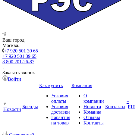
Ваш город
Москва
+7 920 501 39 65
+7 920 501 39 65
8 800 201-26-87
Заказать звонок
Войти
Как купить
Компания
Условия
О
оплаты
компании
+
Бренды
Условия
Новости
Контакты
ЕЩ
Новости
доставки
Команда
Гарантия
Отзывы
на товар
Контакты
Сравнение
0