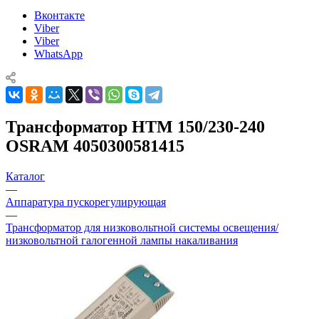
Вконтакте
Viber
Viber
WhatsApp
Трансформатор HTM 150/230-240
OSRAM 4050300581415
Каталог
—
Аппаратура пускорегулирующая
—
Трансформатор для низковольтной системы освещения/
низковольтной галогенной лампы накаливания