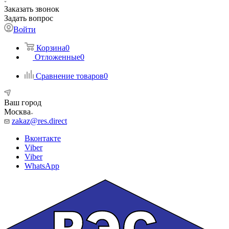
Заказать звонок
Задать вопрос
Войти
Корзина
0
Отложенные
0
Сравнение товаров
0
Ваш город
Москва
zakaz@res.direct
Вконтакте
Viber
Viber
WhatsApp