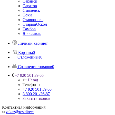
Саранск
Саратов
Смоленск
Сочи
Ставрополь
СтарыйОскол
Тамбов
Ярославль
Личный кабинет
Корзина
0
Отложенные
0
Сравнение товаров
0
+7 920 501 39 65
Назад
Телефоны
+7 920 501 39 65
8 800 201-26-87
Заказать звонок
Контактная информация
zakaz@res.direct