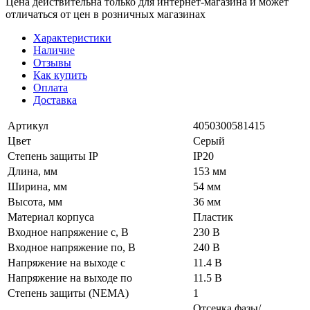
Цена действительна только для интернет-магазина и может
отличаться от цен в розничных магазинах
Характеристики
Наличие
Отзывы
Как купить
Оплата
Доставка
Артикул
4050300581415
Цвет
Серый
Степень защиты IP
IP20
Длина, мм
153 мм
Ширина, мм
54 мм
Высота, мм
36 мм
Материал корпуса
Пластик
Входное напряжение с, В
230 В
Входное напряжение по, В
240 В
Напряжение на выходе с
11.4 В
Напряжение на выходе по
11.5 В
Степень защиты (NEMA)
1
Отсечка фазы/