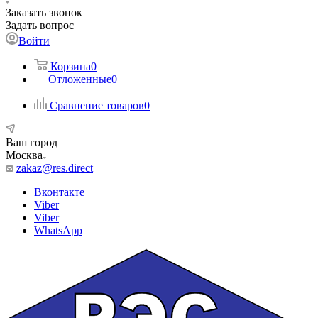
Заказать звонок
Задать вопрос
Войти
Корзина
0
Отложенные
0
Сравнение товаров
0
Ваш город
Москва
zakaz@res.direct
Вконтакте
Viber
Viber
WhatsApp