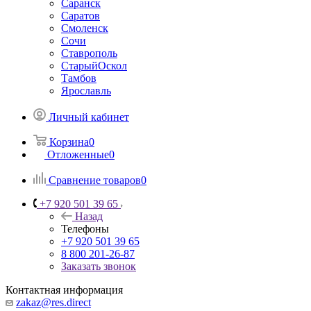
Саранск
Саратов
Смоленск
Сочи
Ставрополь
СтарыйОскол
Тамбов
Ярославль
Личный кабинет
Корзина
0
Отложенные
0
Сравнение товаров
0
+7 920 501 39 65
Назад
Телефоны
+7 920 501 39 65
8 800 201-26-87
Заказать звонок
Контактная информация
zakaz@res.direct