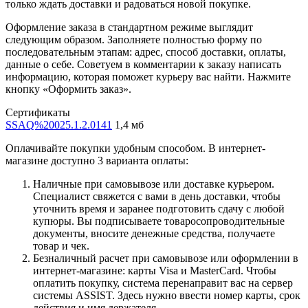
только ждать доставки и радоваться новой покупке.
Оформление заказа в стандартном режиме выглядит
следующим образом. Заполняете полностью форму по
последовательным этапам: адрес, способ доставки, оплаты,
данные о себе. Советуем в комментарии к заказу написать
информацию, которая поможет курьеру вас найти. Нажмите
кнопку «Оформить заказ».
Сертификаты
SSAQ%20025.1.2.0141
1,4 мб
Оплачивайте покупки удобным способом. В интернет-
магазине доступно 3 варианта оплаты:
Наличные при самовывозе или доставке курьером.
Специалист свяжется с вами в день доставки, чтобы
уточнить время и заранее подготовить сдачу с любой
купюры. Вы подписываете товаросопроводительные
документы, вносите денежные средства, получаете
товар и чек.
Безналичный расчет при самовывозе или оформлении в
интернет-магазине: карты Visa и MasterCard. Чтобы
оплатить покупку, система перенаправит вас на сервер
системы ASSIST. Здесь нужно ввести номер карты, срок
действия и имя держателя.