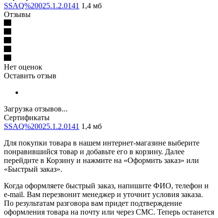
SSAQ%20025.1.2.0141
1,4 мб
Отзывы
Нет оценок
Оставить отзыв
Загрузка отзывов...
Сертификаты
SSAQ%20025.1.2.0141
1,4 мб
Для покупки товара в нашем интернет-магазине выберите
понравившийся товар и добавьте его в корзину. Далее
перейдите в Корзину и нажмите на «Оформить заказ» или
«Быстрый заказ».
Когда оформляете быстрый заказ, напишите ФИО, телефон и
e-mail. Вам перезвонит менеджер и уточнит условия заказа.
По результатам разговора вам придет подтверждение
оформления товара на почту или через СМС. Теперь останется