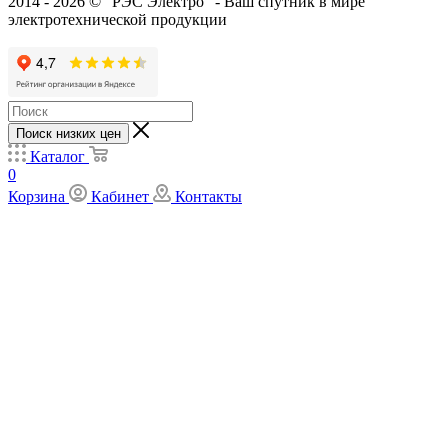
2014 - 2026 © "РЭС Электро" - Ваш спутник в мире
электротехнической продукции
Поиск низких цен
Каталог
0
Корзина
Кабинет
Контакты