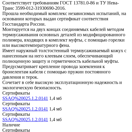
Соответствует требованиям ГОСТ 13781.0-86 и ТУ Нева-
Транс 3599-012-31930690-2016.
Прошла необходимый комплекс независимых испытаний, на
основании которых выдан сертификат соответствия
Госстандарта России.
Монтируется на двух концах соединяемых кабелей методом
термоусаживания основных деталей из модифицированного
полимера, входящих в комплект муфты, с помощью горелки
или высокотемпературного фена.
Имеет наружный толстостенный термоусаживаемый кожух с
нанесенным на него клеевым слоем, обеспечивающий
полноценную защиту и герметичность кабельной муфты.
Предусматривает крепление провода заземления к
бронелентам кабеля с помощью пружин постоянного
давления и терок.
Сочетает в себе высокую эксплуатационную надежность и
экологическую безопасность.
Сертификаты
SSAQ%20025.1.2.0141
1,4 мб
Сертификаты
SSAQ%20025.1.2.0141
1,4 мб
Сертификаты
SSAQ%20025.1.2.0141
1,4 мб
Наличие
Сертификаты