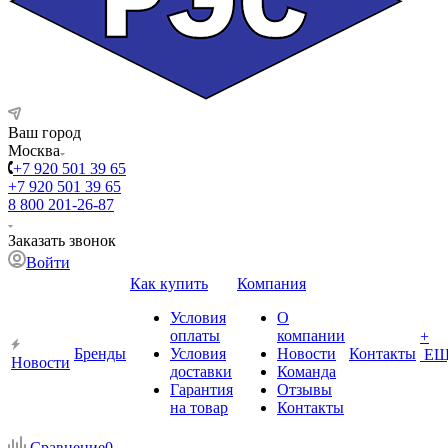
Ваш город
Москва
+7 920 501 39 65
+7 920 501 39 65
8 800 201-26-87
Заказать звонок
Войти
Как купить
Компания
Условия
О
оплаты
компании
+
Бренды
Условия
Новости
Контакты
ЕЩ
Новости
доставки
Команда
Гарантия
Отзывы
на товар
Контакты
Сравнение
0