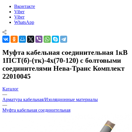
Вконтакте
Viber
Viber
WhatsApp
Муфта кабельная соединительная 1кВ
1ПСТ(б)-(тк)-4х(70-120) с болтовыми
соединителями Нева-Транс Комплект
22010045
Каталог
—
Арматура кабельная/Изоляционные материалы
—
Муфта кабельная соединительная