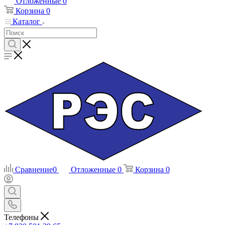
Отложенные
0
Корзина
0
Каталог
Сравнение
0
Отложенные
0
Корзина
0
Телефоны