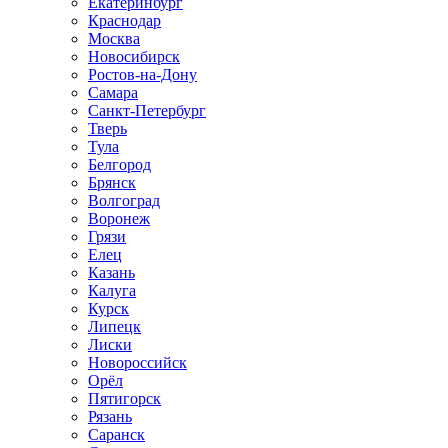
Екатеринбург
Краснодар
Москва
Новосибирск
Ростов-на-Дону
Самара
Санкт-Петербург
Тверь
Тула
Белгород
Брянск
Волгоград
Воронеж
Грязи
Елец
Казань
Калуга
Курск
Липецк
Лиски
Новороссийск
Орёл
Пятигорск
Рязань
Саранск