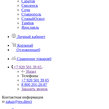
Саратов
Смоленск
Сочи
Ставрополь
СтарыйОскол
Тамбов
Ярославль
Личный кабинет
Корзина
0
Отложенные
0
Сравнение товаров
0
+7 920 501 39 65
Назад
Телефоны
+7 920 501 39 65
8 800 201-26-87
Заказать звонок
Контактная информация
zakaz@res.direct