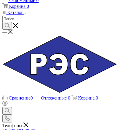
Отложенные
0
Корзина
0
Каталог
Сравнение
0
Отложенные
0
Корзина
0
Телефоны