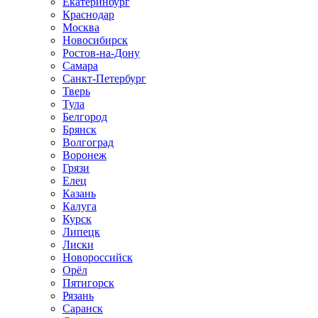
Екатеринбург
Краснодар
Москва
Новосибирск
Ростов-на-Дону
Самара
Санкт-Петербург
Тверь
Тула
Белгород
Брянск
Волгоград
Воронеж
Грязи
Елец
Казань
Калуга
Курск
Липецк
Лиски
Новороссийск
Орёл
Пятигорск
Рязань
Саранск