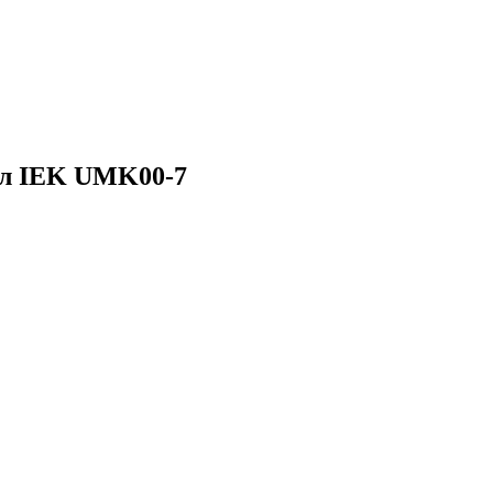
лл IEK UMK00-7