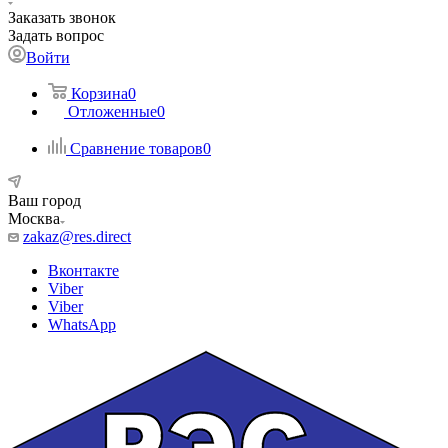
Заказать звонок
Задать вопрос
Войти
Корзина
0
Отложенные
0
Сравнение товаров
0
Ваш город
Москва
zakaz@res.direct
Вконтакте
Viber
Viber
WhatsApp