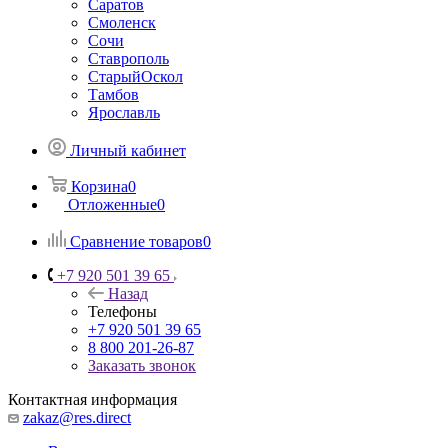
Саратов
Смоленск
Сочи
Ставрополь
СтарыйОскол
Тамбов
Ярославль
Личный кабинет
Корзина
0
Отложенные
0
Сравнение товаров
0
+7 920 501 39 65
Назад
Телефоны
+7 920 501 39 65
8 800 201-26-87
Заказать звонок
Контактная информация
zakaz@res.direct