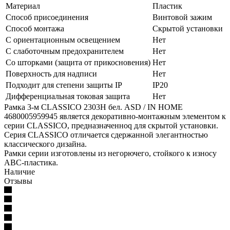
Материал
Пластик
Способ присоединения
Винтовой зажим
Способ монтажа
Скрытой установки
С ориентационным освещением
Нет
С слаботочным предохранителем
Нет
Со шторками (защита от прикосновения)
Нет
Поверхность для надписи
Нет
Подходит для степени защиты IP
IP20
Дифференциальная токовая защита
Нет
Рамка 3-м CLASSICO 2303H бел. ASD / IN HOME
4680005959945 является декоративно-монтажным элементом к
серии CLASSICO, предназначенноq для скрытой установки.
Серия CLASSICO отличается сдержанной элегантностью
классического дизайна.
Рамки серии изготовлены из негорючего, стойкого к износу
АВС-пластика.
Наличие
Отзывы