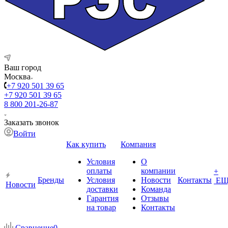
Ваш город
Москва
+7 920 501 39 65
+7 920 501 39 65
8 800 201-26-87
Заказать звонок
Войти
Как купить
Компания
Условия
О
оплаты
компании
+
Бренды
Условия
Новости
Контакты
ЕЩ
Новости
доставки
Команда
Гарантия
Отзывы
на товар
Контакты
Сравнение
0