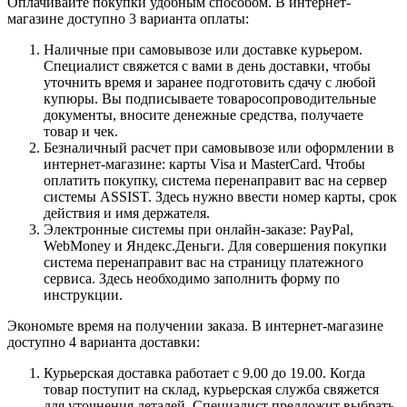
Оплачивайте покупки удобным способом. В интернет-
магазине доступно 3 варианта оплаты:
Наличные при самовывозе или доставке курьером.
Специалист свяжется с вами в день доставки, чтобы
уточнить время и заранее подготовить сдачу с любой
купюры. Вы подписываете товаросопроводительные
документы, вносите денежные средства, получаете
товар и чек.
Безналичный расчет при самовывозе или оформлении в
интернет-магазине: карты Visa и MasterCard. Чтобы
оплатить покупку, система перенаправит вас на сервер
системы ASSIST. Здесь нужно ввести номер карты, срок
действия и имя держателя.
Электронные системы при онлайн-заказе: PayPal,
WebMoney и Яндекс.Деньги. Для совершения покупки
система перенаправит вас на страницу платежного
сервиса. Здесь необходимо заполнить форму по
инструкции.
Экономьте время на получении заказа. В интернет-магазине
доступно 4 варианта доставки:
Курьерская доставка работает с 9.00 до 19.00. Когда
товар поступит на склад, курьерская служба свяжется
для уточнения деталей. Специалист предложит выбрать