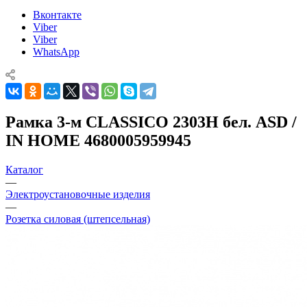
Вконтакте
Viber
Viber
WhatsApp
Рамка 3-м CLASSICO 2303H бел. ASD /
IN HOME 4680005959945
Каталог
—
Электроустановочные изделия
—
Розетка силовая (штепсельная)