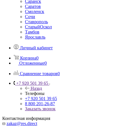
Саранск
Саратов
Смоленск
Сочи
Ставрополь
СтарыйОскол
Тамбов
Ярославль
Личный кабинет
Корзина
0
Отложенные
0
Сравнение товаров
0
+7 920 501 39 65
Назад
Телефоны
+7 920 501 39 65
8 800 201-26-87
Заказать звонок
Контактная информация
zakaz@res.direct