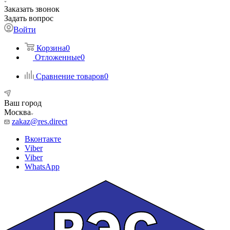
Заказать звонок
Задать вопрос
Войти
Корзина
0
Отложенные
0
Сравнение товаров
0
Ваш город
Москва
zakaz@res.direct
Вконтакте
Viber
Viber
WhatsApp