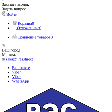
Заказать звонок
Задать вопрос
Войти
Корзина
0
Отложенные
0
Сравнение товаров
0
Ваш город
Москва
zakaz@res.direct
Вконтакте
Viber
Viber
WhatsApp