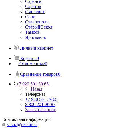
Саранск
Саратов
Смоленск
Сочи
Ставрополь
СтарыйОскол
Тамбов
Ярославль
Личный кабинет
Корзина
0
Отложенные
0
Сравнение товаров
0
+7 920 501 39 65
Назад
Телефоны
+7 920 501 39 65
8 800 201-26-87
Заказать звонок
Контактная информация
zakaz@res.direct