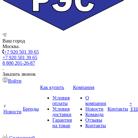
Ваш город
Москва
+7 920 501 39 65
+7 920 501 39 65
8 800 201-26-87
Заказать звонок
Войти
Как купить
Компания
Условия
О
оплаты
компании
+
Бренды
Условия
Новости
Контакты
ЕЩ
Новости
доставки
Команда
Гарантия
Отзывы
на товар
Контакты
Сравнение
0