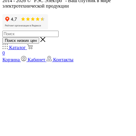
2014 - 2026 © "РЭС Электро" - Ваш спутник в мире
электротехнической продукции
Поиск низких цен
Каталог
0
Корзина
Кабинет
Контакты