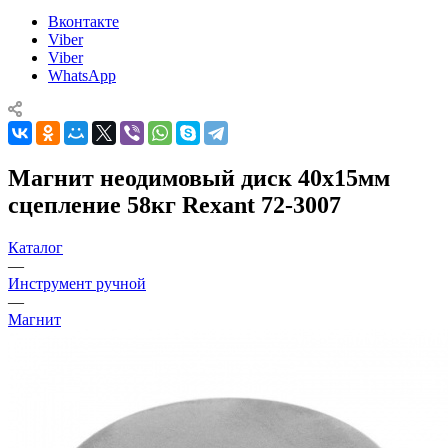
Вконтакте
Viber
Viber
WhatsApp
Магнит неодимовый диск 40х15мм
сцепление 58кг Rexant 72-3007
Каталог
—
Инструмент ручной
—
Магнит