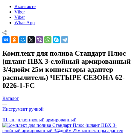
Вконтакте
Viber
Viber
WhatsApp
Комплект для полива Стандарт Плюс
(шланг ПВХ 3-слойный армированный
3/4дюйм 25м коннекторы адаптер
распылитель) ЧЕТЫРЕ СЕЗОНА 62-
0226-1-FC
Каталог
—
Инструмент ручной
—
Шланг пластиковый армированный