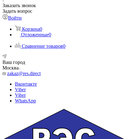
Заказать звонок
Задать вопрос
Войти
Корзина
0
Отложенные
0
Сравнение товаров
0
Ваш город
Москва
zakaz@res.direct
Вконтакте
Viber
Viber
WhatsApp