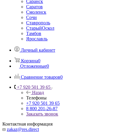
Саранск
Саратов
Смоленск
Сочи
Ставрополь
СтарыйОскол
Тамбов
Ярославль
Личный кабинет
Корзина
0
Отложенные
0
Сравнение товаров
0
+7 920 501 39 65
Назад
Телефоны
+7 920 501 39 65
8 800 201-26-87
Заказать звонок
Контактная информация
zakaz@res.direct