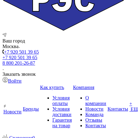
Ваш город
Москва
+7 920 501 39 65
+7 920 501 39 65
8 800 201-26-87
Заказать звонок
Войти
Как купить
Компания
Условия
О
оплаты
компании
+
Бренды
Условия
Новости
Контакты
ЕЩ
Новости
доставки
Команда
Гарантия
Отзывы
на товар
Контакты
Сравнение
0