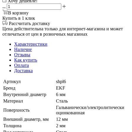
Хочу дешевле!
В корзину
Купить в 1 клик
Рассчитать доставку
Цена действительна только для интернет-магазина и может
отличаться от цен в розничных магазинах
Характеристики
Наличие
Отзывы
Как купить
Оплата
Доставка
Артикул
shpl6
Бренд
EKF
Внутренний диаметр
6 мм
Материал
Сталь
Гальванически/электролитически
Поверхность
оцинкованная
Внешний диаметр, мм
12 мм
Толщина
2 мм