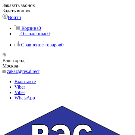
Заказать звонок
Задать вопрос
Войти
Корзина
0
Отложенные
0
Сравнение товаров
0
Ваш город
Москва
zakaz@res.direct
Вконтакте
Viber
Viber
WhatsApp