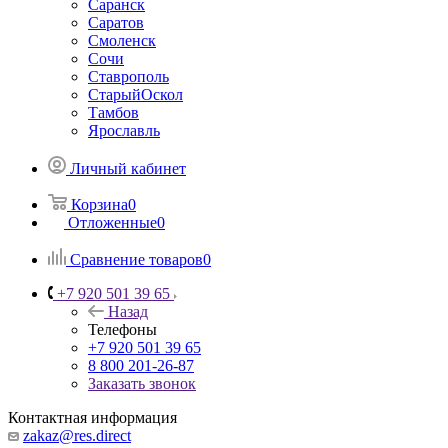
Саранск
Саратов
Смоленск
Сочи
Ставрополь
СтарыйОскол
Тамбов
Ярославль
Личный кабинет
Корзина
0
Отложенные
0
Сравнение товаров
0
+7 920 501 39 65
Назад
Телефоны
+7 920 501 39 65
8 800 201-26-87
Заказать звонок
Контактная информация
zakaz@res.direct