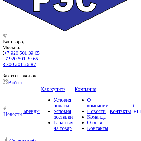
Ваш город
Москва
+7 920 501 39 65
+7 920 501 39 65
8 800 201-26-87
Заказать звонок
Войти
Как купить
Компания
Условия
О
оплаты
компании
+
Бренды
Условия
Новости
Контакты
ЕЩ
Новости
доставки
Команда
Гарантия
Отзывы
на товар
Контакты
Сравнение
0