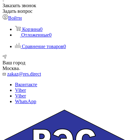
Заказать звонок
Задать вопрос
Войти
Корзина
0
Отложенные
0
Сравнение товаров
0
Ваш город
Москва
zakaz@res.direct
Вконтакте
Viber
Viber
WhatsApp