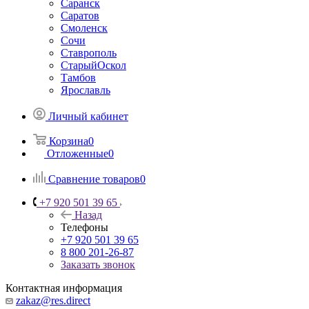
Саранск
Саратов
Смоленск
Сочи
Ставрополь
СтарыйОскол
Тамбов
Ярославль
Личный кабинет
Корзина
0
Отложенные
0
Сравнение товаров
0
+7 920 501 39 65
Назад
Телефоны
+7 920 501 39 65
8 800 201-26-87
Заказать звонок
Контактная информация
zakaz@res.direct