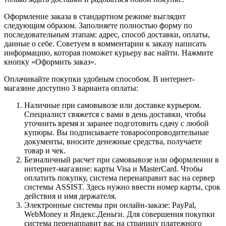
Оформление заказа в стандартном режиме выглядит
следующим образом. Заполняете полностью форму по
последовательным этапам: адрес, способ доставки, оплаты,
данные о себе. Советуем в комментарии к заказу написать
информацию, которая поможет курьеру вас найти. Нажмите
кнопку «Оформить заказ».
Оплачивайте покупки удобным способом. В интернет-
магазине доступно 3 варианта оплаты:
Наличные при самовывозе или доставке курьером.
Специалист свяжется с вами в день доставки, чтобы
уточнить время и заранее подготовить сдачу с любой
купюры. Вы подписываете товаросопроводительные
документы, вносите денежные средства, получаете
товар и чек.
Безналичный расчет при самовывозе или оформлении в
интернет-магазине: карты Visa и MasterCard. Чтобы
оплатить покупку, система перенаправит вас на сервер
системы ASSIST. Здесь нужно ввести номер карты, срок
действия и имя держателя.
Электронные системы при онлайн-заказе: PayPal,
WebMoney и Яндекс.Деньги. Для совершения покупки
система перенаправит вас на страницу платежного