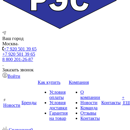
Ваш город
Москва
+7 920 501 39 65
+7 920 501 39 65
8 800 201-26-87
Заказать звонок
Войти
Как купить
Компания
Условия
О
оплаты
компании
+
Бренды
Условия
Новости
Контакты
ЕЩ
Новости
доставки
Команда
Гарантия
Отзывы
на товар
Контакты
Сравнение
0