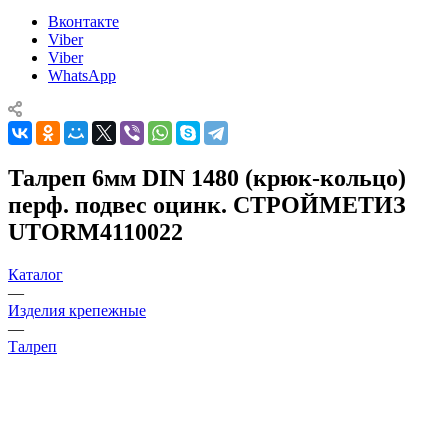
Вконтакте
Viber
Viber
WhatsApp
Талреп 6мм DIN 1480 (крюк-кольцо)
перф. подвес оцинк. СТРОЙМЕТИЗ
UTORM4110022
Каталог
—
Изделия крепежные
—
Талреп