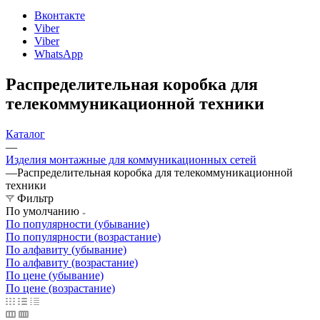
Вконтакте
Viber
Viber
WhatsApp
Распределительная коробка для
телекоммуникационной техники
Каталог
—
Изделия монтажные для коммуникационных сетей
—
Распределительная коробка для телекоммуникационной
техники
Фильтр
По умолчанию
По популярности (убывание)
По популярности (возрастание)
По алфавиту (убывание)
По алфавиту (возрастание)
По цене (убывание)
По цене (возрастание)