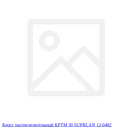
Кросс распределительный КРТМ 30 SUPRLAN 12-0482