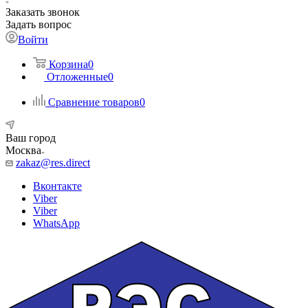
Заказать звонок
Задать вопрос
Войти
Корзина
0
Отложенные
0
Сравнение товаров
0
Ваш город
Москва
zakaz@res.direct
Вконтакте
Viber
Viber
WhatsApp