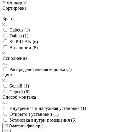
Фильтр
Сортировка
Бренд
Cabeus (
1
)
Dahua (
1
)
SUPRLAN (
6
)
В наличии (
8
)
Исполнение
Распределительная коробка (
7
)
Цвет
Белый (
1
)
Серый (
6
)
Способ монтажа
Внутренняя и наружная установка (
1
)
Открытой установки (
1
)
Установка внутри помещения (
5
)
Очистить фильтр