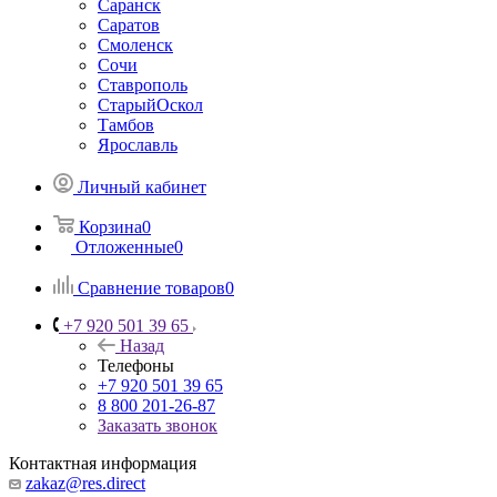
Саранск
Саратов
Смоленск
Сочи
Ставрополь
СтарыйОскол
Тамбов
Ярославль
Личный кабинет
Корзина
0
Отложенные
0
Сравнение товаров
0
+7 920 501 39 65
Назад
Телефоны
+7 920 501 39 65
8 800 201-26-87
Заказать звонок
Контактная информация
zakaz@res.direct