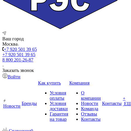
Ваш город
Москва
+7 920 501 39 65
+7 920 501 39 65
8 800 201-26-87
Заказать звонок
Войти
Как купить
Компания
Условия
О
оплаты
компании
+
Бренды
Условия
Новости
Контакты
ЕЩ
Новости
доставки
Команда
Гарантия
Отзывы
на товар
Контакты
Сравнение
0