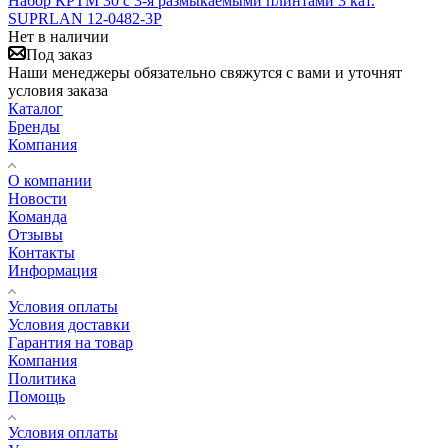
Набор КРТМ 30 с 3-я размыкаемыми плинтами 3 кат.
SUPRLAN 12-0482-3Р
Нет в наличии
Под заказ
Наши менеджеры обязательно свяжутся с вами и уточнят
условия заказа
Каталог
Бренды
Компания
О компании
Новости
Команда
Отзывы
Контакты
Информация
Условия оплаты
Условия доставки
Гарантия на товар
Компания
Политика
Помощь
Условия оплаты