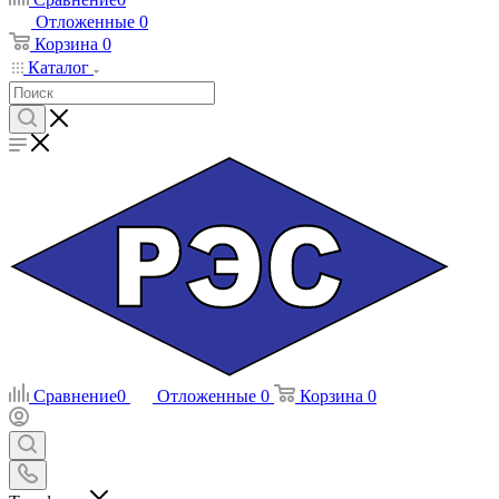
Отложенные
0
Корзина
0
Каталог
Сравнение
0
Отложенные
0
Корзина
0