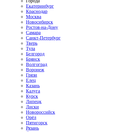
Города
Екатеринбург
Краснодар
Москва
Новосибирск
Ростов-на-Дону
Самара
Санкт-Петербург
Тверь
Тула
Белгород
Брянск
Волгоград
Воронеж
Грязи
Елец
Казань
Калуга
Курск
Липецк
Лиски
Новороссийск
Орёл
Пятигорск
Рязань