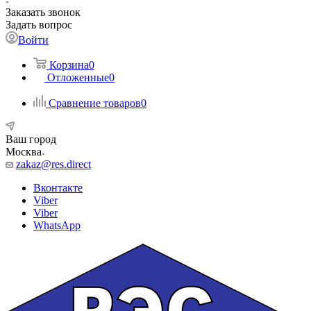
Заказать звонок
Задать вопрос
Войти
Корзина
0
Отложенные
0
Сравнение товаров
0
Ваш город
Москва
zakaz@res.direct
Вконтакте
Viber
Viber
WhatsApp