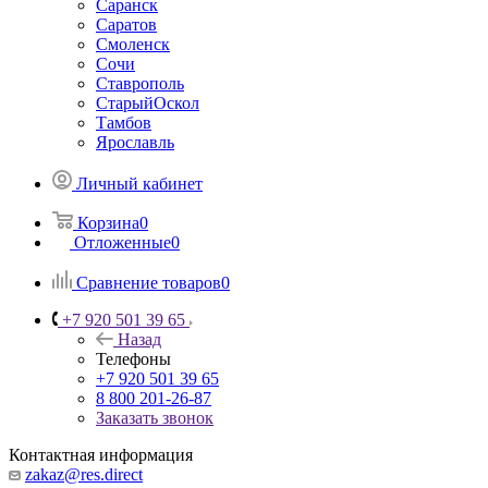
Саранск
Саратов
Смоленск
Сочи
Ставрополь
СтарыйОскол
Тамбов
Ярославль
Личный кабинет
Корзина
0
Отложенные
0
Сравнение товаров
0
+7 920 501 39 65
Назад
Телефоны
+7 920 501 39 65
8 800 201-26-87
Заказать звонок
Контактная информация
zakaz@res.direct