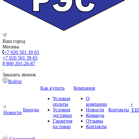
Ваш город
Москва
+7 920 501 39 65
+7 920 501 39 65
8 800 201-26-87
Заказать звонок
Войти
Как купить
Компания
Условия
О
оплаты
компании
+
Бренды
Условия
Новости
Контакты
ЕЩ
Новости
доставки
Команда
Гарантия
Отзывы
на товар
Контакты
Сравнение
0