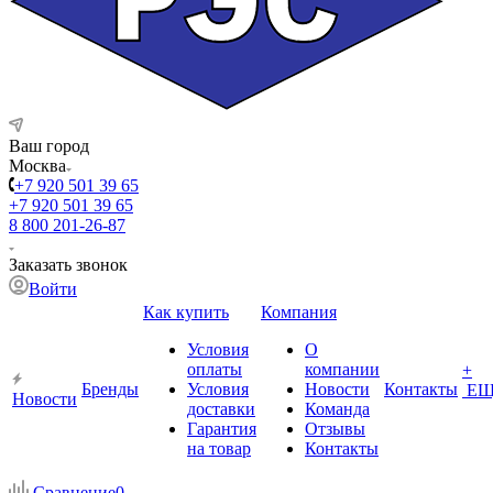
Ваш город
Москва
+7 920 501 39 65
+7 920 501 39 65
8 800 201-26-87
Заказать звонок
Войти
Как купить
Компания
Условия
О
оплаты
компании
+
Бренды
Условия
Новости
Контакты
ЕЩ
Новости
доставки
Команда
Гарантия
Отзывы
на товар
Контакты
Сравнение
0