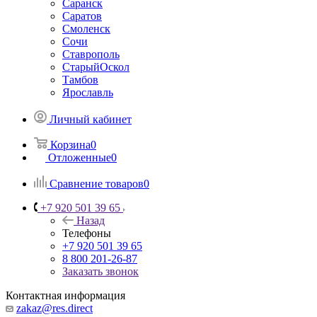
Саранск
Саратов
Смоленск
Сочи
Ставрополь
СтарыйОскол
Тамбов
Ярославль
Личный кабинет
Корзина
0
Отложенные
0
Сравнение товаров
0
+7 920 501 39 65
Назад
Телефоны
+7 920 501 39 65
8 800 201-26-87
Заказать звонок
Контактная информация
zakaz@res.direct