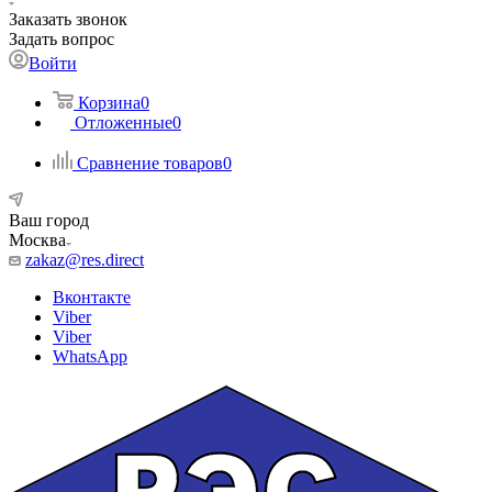
Заказать звонок
Задать вопрос
Войти
Корзина
0
Отложенные
0
Сравнение товаров
0
Ваш город
Москва
zakaz@res.direct
Вконтакте
Viber
Viber
WhatsApp