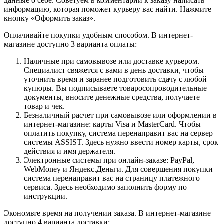
данные о себе. Советуем в комментарии к заказу написать
информацию, которая поможет курьеру вас найти. Нажмите
кнопку «Оформить заказ».
Оплачивайте покупки удобным способом. В интернет-
магазине доступно 3 варианта оплаты:
Наличные при самовывозе или доставке курьером.
Специалист свяжется с вами в день доставки, чтобы
уточнить время и заранее подготовить сдачу с любой
купюры. Вы подписываете товаросопроводительные
документы, вносите денежные средства, получаете
товар и чек.
Безналичный расчет при самовывозе или оформлении в
интернет-магазине: карты Visa и MasterCard. Чтобы
оплатить покупку, система перенаправит вас на сервер
системы ASSIST. Здесь нужно ввести номер карты, срок
действия и имя держателя.
Электронные системы при онлайн-заказе: PayPal,
WebMoney и Яндекс.Деньги. Для совершения покупки
система перенаправит вас на страницу платежного
сервиса. Здесь необходимо заполнить форму по
инструкции.
Экономьте время на получении заказа. В интернет-магазине
доступно 4 варианта доставки: