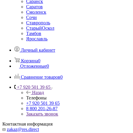
Саранск
Саратов
Смоленск
Сочи
Ставрополь
СтарыйОскол
Тамбов
Ярославль
Личный кабинет
Корзина
0
Отложенные
0
Сравнение товаров
0
+7 920 501 39 65
Назад
Телефоны
+7 920 501 39 65
8 800 201-26-87
Заказать звонок
Контактная информация
zakaz@res.direct