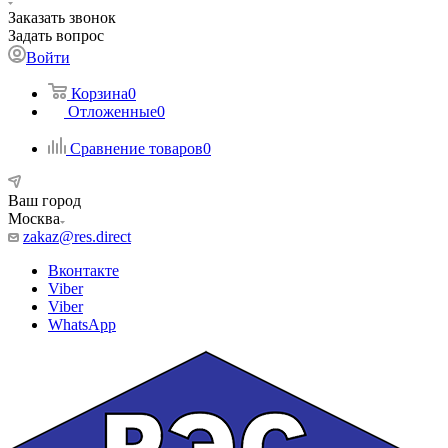
Заказать звонок
Задать вопрос
Войти
Корзина
0
Отложенные
0
Сравнение товаров
0
Ваш город
Москва
zakaz@res.direct
Вконтакте
Viber
Viber
WhatsApp