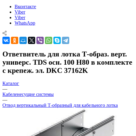
Вконтакте
Viber
Viber
WhatsApp
Ответвитель для лотка Т-образ. верт.
универс. TDS осн. 100 H80 в комплекте
с крепеж. эл. DKC 37162K
Каталог
—
Кабеленесущие системы
—
Отвод вертикальный Т-образный для кабельного лотка