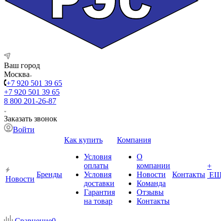
Ваш город
Москва
+7 920 501 39 65
+7 920 501 39 65
8 800 201-26-87
Заказать звонок
Войти
Как купить
Компания
Условия
О
оплаты
компании
+
Бренды
Условия
Новости
Контакты
ЕЩ
Новости
доставки
Команда
Гарантия
Отзывы
на товар
Контакты
Сравнение
0