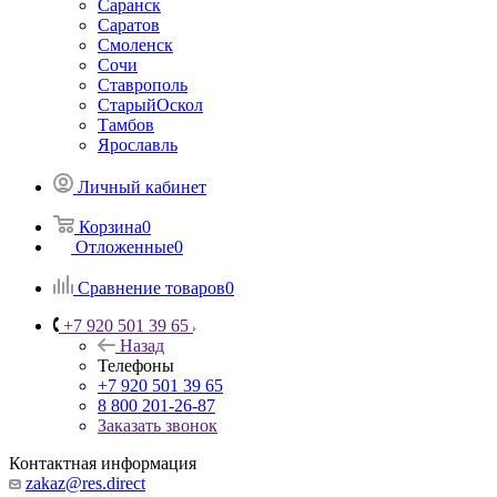
Саранск
Саратов
Смоленск
Сочи
Ставрополь
СтарыйОскол
Тамбов
Ярославль
Личный кабинет
Корзина
0
Отложенные
0
Сравнение товаров
0
+7 920 501 39 65
Назад
Телефоны
+7 920 501 39 65
8 800 201-26-87
Заказать звонок
Контактная информация
zakaz@res.direct