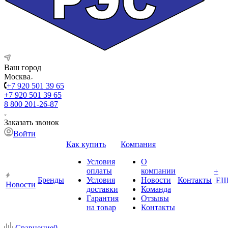
Ваш город
Москва
+7 920 501 39 65
+7 920 501 39 65
8 800 201-26-87
Заказать звонок
Войти
Как купить
Компания
Условия
О
оплаты
компании
+
Бренды
Условия
Новости
Контакты
ЕЩ
Новости
доставки
Команда
Гарантия
Отзывы
на товар
Контакты
Сравнение
0