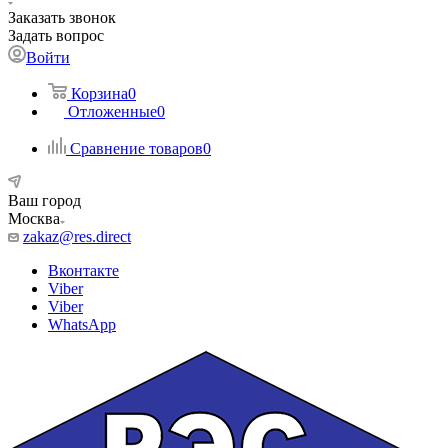
Заказать звонок
Задать вопрос
Войти
Корзина
0
Отложенные
0
Сравнение товаров
0
Ваш город
Москва
zakaz@res.direct
Вконтакте
Viber
Viber
WhatsApp