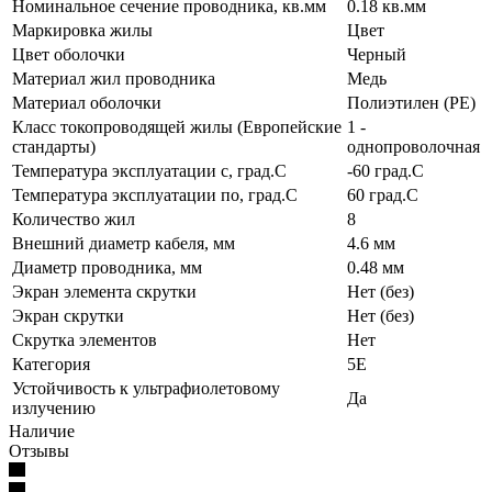
Номинальное сечение проводника, кв.мм
0.18 кв.мм
Маркировка жилы
Цвет
Цвет оболочки
Черный
Материал жил проводника
Медь
Материал оболочки
Полиэтилен (PE)
Класс токопроводящей жилы (Европейские
1 -
стандарты)
однопроволочная
Температура эксплуатации с, град.C
-60 град.C
Температура эксплуатации по, град.C
60 град.C
Количество жил
8
Внешний диаметр кабеля, мм
4.6 мм
Диаметр проводника, мм
0.48 мм
Экран элемента скрутки
Нет (без)
Экран скрутки
Нет (без)
Скрутка элементов
Нет
Категория
5E
Устойчивость к ультрафиолетовому
Да
излучению
Наличие
Отзывы