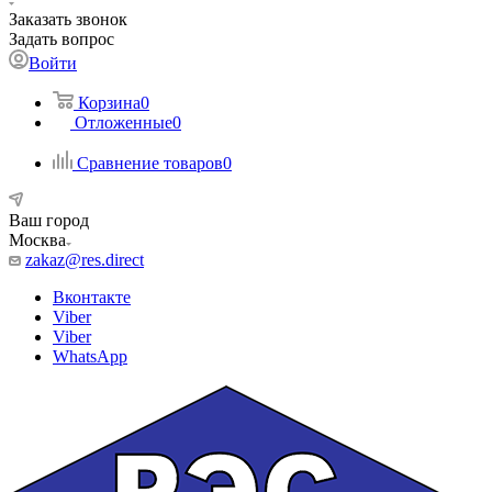
Заказать звонок
Задать вопрос
Войти
Корзина
0
Отложенные
0
Сравнение товаров
0
Ваш город
Москва
zakaz@res.direct
Вконтакте
Viber
Viber
WhatsApp