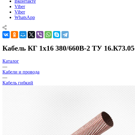
Вконтакте
Viber
Viber
WhatsApp
Кабель КГ 1х16 380/660В-2 ТУ 16.К73.05
Каталог
—
Кабели и провода
—
Кабель гибкий