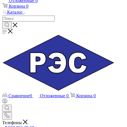
Отложенные
0
Корзина
0
Каталог
Сравнение
0
Отложенные
0
Корзина
0
Телефоны