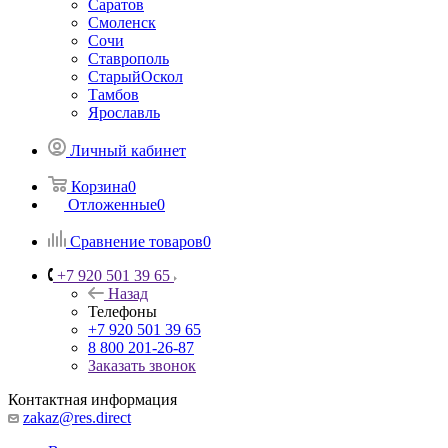
Саратов
Смоленск
Сочи
Ставрополь
СтарыйОскол
Тамбов
Ярославль
Личный кабинет
Корзина
0
Отложенные
0
Сравнение товаров
0
+7 920 501 39 65
Назад
Телефоны
+7 920 501 39 65
8 800 201-26-87
Заказать звонок
Контактная информация
zakaz@res.direct