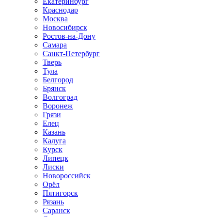
Екатеринбург
Краснодар
Москва
Новосибирск
Ростов-на-Дону
Самара
Санкт-Петербург
Тверь
Тула
Белгород
Брянск
Волгоград
Воронеж
Грязи
Елец
Казань
Калуга
Курск
Липецк
Лиски
Новороссийск
Орёл
Пятигорск
Рязань
Саранск