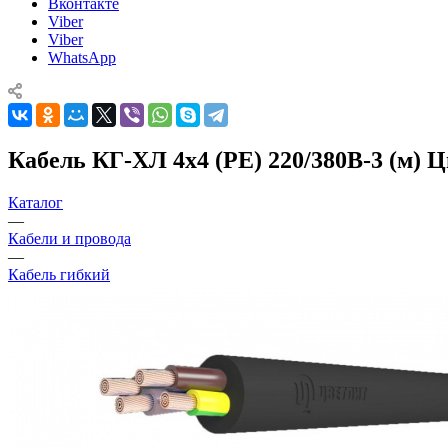
Вконтакте
Viber
Viber
WhatsApp
Кабель КГ-ХЛ 4х4 (PE) 220/380В-3 (м) Ц
Каталог
—
Кабели и провода
—
Кабель гибкий