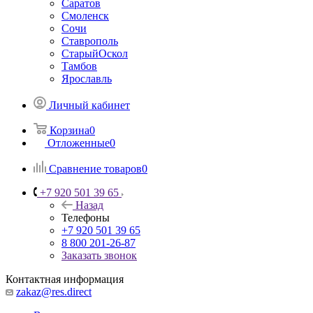
Саратов
Смоленск
Сочи
Ставрополь
СтарыйОскол
Тамбов
Ярославль
Личный кабинет
Корзина
0
Отложенные
0
Сравнение товаров
0
+7 920 501 39 65
Назад
Телефоны
+7 920 501 39 65
8 800 201-26-87
Заказать звонок
Контактная информация
zakaz@res.direct