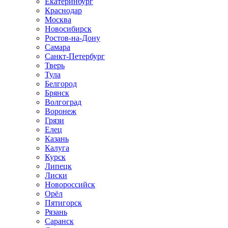
Екатеринбург
Краснодар
Москва
Новосибирск
Ростов-на-Дону
Самара
Санкт-Петербург
Тверь
Тула
Белгород
Брянск
Волгоград
Воронеж
Грязи
Елец
Казань
Калуга
Курск
Липецк
Лиски
Новороссийск
Орёл
Пятигорск
Рязань
Саранск