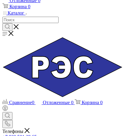
Отложенные
0
Корзина
0
Каталог
Сравнение
0
Отложенные
0
Корзина
0
Телефоны