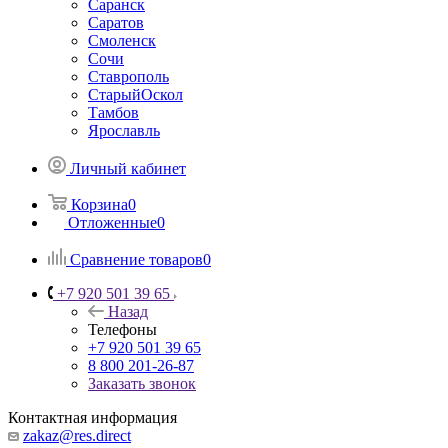
Саранск
Саратов
Смоленск
Сочи
Ставрополь
СтарыйОскол
Тамбов
Ярославль
Личный кабинет
Корзина
0
Отложенные
0
Сравнение товаров
0
+7 920 501 39 65
Назад
Телефоны
+7 920 501 39 65
8 800 201-26-87
Заказать звонок
Контактная информация
zakaz@res.direct