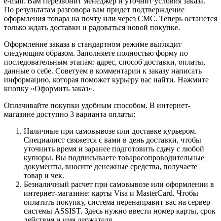
e-mail. Вам перезвонит менеджер и уточнит условия заказа.
По результатам разговора вам придет подтверждение
оформления товара на почту или через СМС. Теперь останется
только ждать доставки и радоваться новой покупке.
Оформление заказа в стандартном режиме выглядит
следующим образом. Заполняете полностью форму по
последовательным этапам: адрес, способ доставки, оплаты,
данные о себе. Советуем в комментарии к заказу написать
информацию, которая поможет курьеру вас найти. Нажмите
кнопку «Оформить заказ».
Оплачивайте покупки удобным способом. В интернет-
магазине доступно 3 варианта оплаты:
Наличные при самовывозе или доставке курьером.
Специалист свяжется с вами в день доставки, чтобы
уточнить время и заранее подготовить сдачу с любой
купюры. Вы подписываете товаросопроводительные
документы, вносите денежные средства, получаете
товар и чек.
Безналичный расчет при самовывозе или оформлении в
интернет-магазине: карты Visa и MasterCard. Чтобы
оплатить покупку, система перенаправит вас на сервер
системы ASSIST. Здесь нужно ввести номер карты, срок
действия и имя держателя.