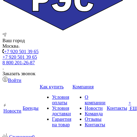
Ваш город
Москва
+7 920 501 39 65
+7 920 501 39 65
8 800 201-26-87
Заказать звонок
Войти
Как купить
Компания
Условия
О
оплаты
компании
+
Бренды
Условия
Новости
Контакты
ЕЩ
Новости
доставки
Команда
Гарантия
Отзывы
на товар
Контакты
Сравнение
0