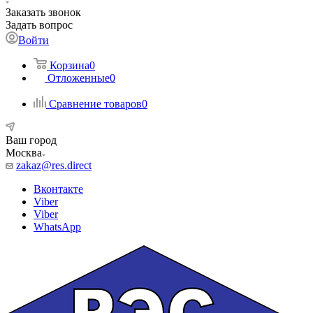
Заказать звонок
Задать вопрос
Войти
Корзина
0
Отложенные
0
Сравнение товаров
0
Ваш город
Москва
zakaz@res.direct
Вконтакте
Viber
Viber
WhatsApp