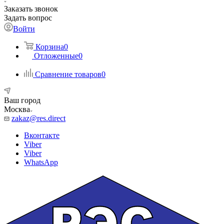
Заказать звонок
Задать вопрос
Войти
Корзина
0
Отложенные
0
Сравнение товаров
0
Ваш город
Москва
zakaz@res.direct
Вконтакте
Viber
Viber
WhatsApp