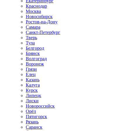
Екатеринбург
Краснодар
Москва
Новосибирск
Ростов-на-Дону
Самара
Санкт-Петербург
Тверь
Тула
Белгород
Брянск
Волгоград
Воронеж
Грязи
Елец
Казань
Калуга
Курск
Липецк
Лиски
Новороссийск
Орёл
Пятигорск
Рязань
Саранск