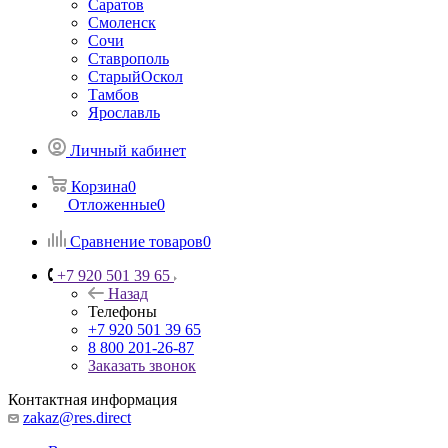
Саратов
Смоленск
Сочи
Ставрополь
СтарыйОскол
Тамбов
Ярославль
Личный кабинет
Корзина
0
Отложенные
0
Сравнение товаров
0
+7 920 501 39 65
Назад
Телефоны
+7 920 501 39 65
8 800 201-26-87
Заказать звонок
Контактная информация
zakaz@res.direct