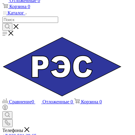
Отложенные
0
Корзина
0
Каталог
Сравнение
0
Отложенные
0
Корзина
0
Телефоны