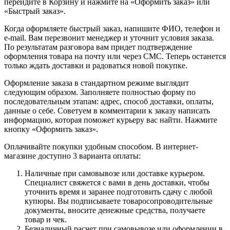
перейдите в Корзину и нажмите на «Оформить заказ» или
«Быстрый заказ».
Когда оформляете быстрый заказ, напишите ФИО, телефон и
e-mail. Вам перезвонит менеджер и уточнит условия заказа.
По результатам разговора вам придет подтверждение
оформления товара на почту или через СМС. Теперь останется
только ждать доставки и радоваться новой покупке.
Оформление заказа в стандартном режиме выглядит
следующим образом. Заполняете полностью форму по
последовательным этапам: адрес, способ доставки, оплаты,
данные о себе. Советуем в комментарии к заказу написать
информацию, которая поможет курьеру вас найти. Нажмите
кнопку «Оформить заказ».
Оплачивайте покупки удобным способом. В интернет-
магазине доступно 3 варианта оплаты:
Наличные при самовывозе или доставке курьером.
Специалист свяжется с вами в день доставки, чтобы
уточнить время и заранее подготовить сдачу с любой
купюры. Вы подписываете товаросопроводительные
документы, вносите денежные средства, получаете
товар и чек.
Безналичный расчет при самовывозе или оформлении в