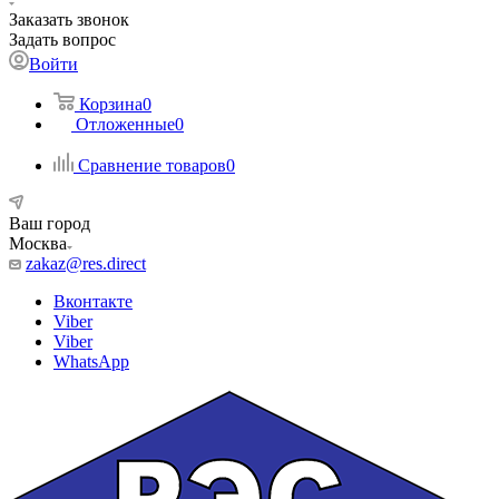
Заказать звонок
Задать вопрос
Войти
Корзина
0
Отложенные
0
Сравнение товаров
0
Ваш город
Москва
zakaz@res.direct
Вконтакте
Viber
Viber
WhatsApp