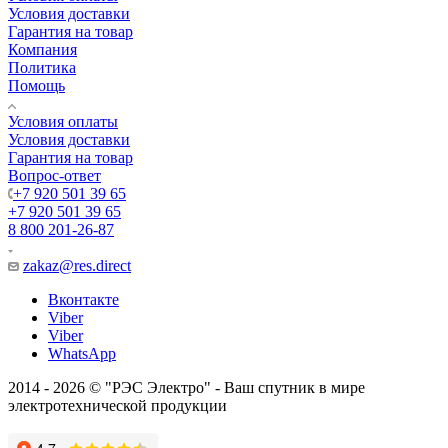
Условия доставки
Гарантия на товар
Компания
Политика
Помощь
Условия оплаты
Условия доставки
Гарантия на товар
Вопрос-ответ
+7 920 501 39 65
+7 920 501 39 65
8 800 201-26-87
zakaz@res.direct
Вконтакте
Viber
Viber
WhatsApp
2014 - 2026 © "РЭС Электро" - Ваш спутник в мире
электротехнической продукции