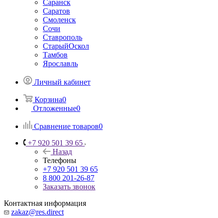
Саранск
Саратов
Смоленск
Сочи
Ставрополь
СтарыйОскол
Тамбов
Ярославль
Личный кабинет
Корзина
0
Отложенные
0
Сравнение товаров
0
+7 920 501 39 65
Назад
Телефоны
+7 920 501 39 65
8 800 201-26-87
Заказать звонок
Контактная информация
zakaz@res.direct