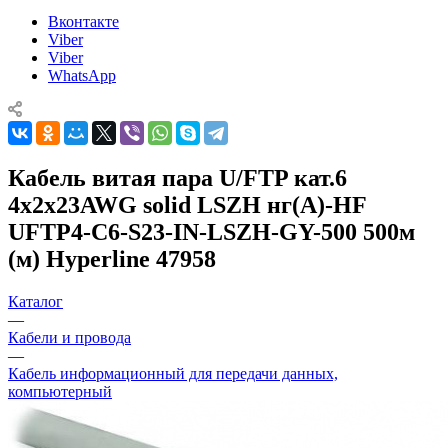
Вконтакте
Viber
Viber
WhatsApp
Кабель витая пара U/FTP кат.6
4х2х23AWG solid LSZH нг(А)-HF
UFTP4-C6-S23-IN-LSZH-GY-500 500м
(м) Hyperline 47958
Каталог
—
Кабели и провода
—
Кабель информационный для передачи данных,
компьютерный