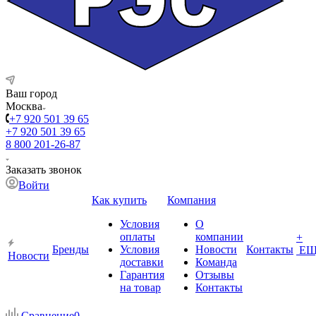
Ваш город
Москва
+7 920 501 39 65
+7 920 501 39 65
8 800 201-26-87
Заказать звонок
Войти
Как купить
Компания
Условия
О
оплаты
компании
+
Бренды
Условия
Новости
Контакты
ЕЩ
Новости
доставки
Команда
Гарантия
Отзывы
на товар
Контакты
Сравнение
0