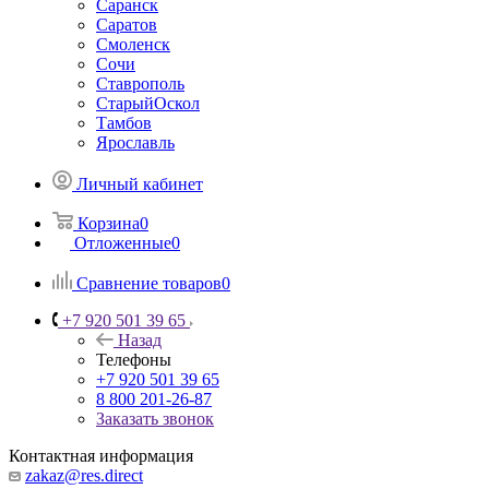
Саранск
Саратов
Смоленск
Сочи
Ставрополь
СтарыйОскол
Тамбов
Ярославль
Личный кабинет
Корзина
0
Отложенные
0
Сравнение товаров
0
+7 920 501 39 65
Назад
Телефоны
+7 920 501 39 65
8 800 201-26-87
Заказать звонок
Контактная информация
zakaz@res.direct