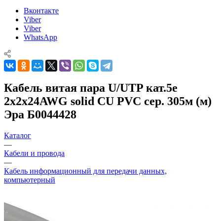
Вконтакте
Viber
Viber
WhatsApp
Кабель витая пара U/UTP кат.5e
2х2х24AWG solid CU PVC сер. 305м (м)
Эра Б0044428
Каталог
—
Кабели и провода
—
Кабель информационный для передачи данных,
компьютерный