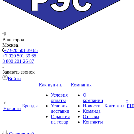
Ваш город
Москва
+7 920 501 39 65
+7 920 501 39 65
8 800 201-26-87
Заказать звонок
Войти
Как купить
Компания
Условия
О
оплаты
компании
+
Бренды
Условия
Новости
Контакты
ЕЩ
Новости
доставки
Команда
Гарантия
Отзывы
на товар
Контакты
Сравнение
0