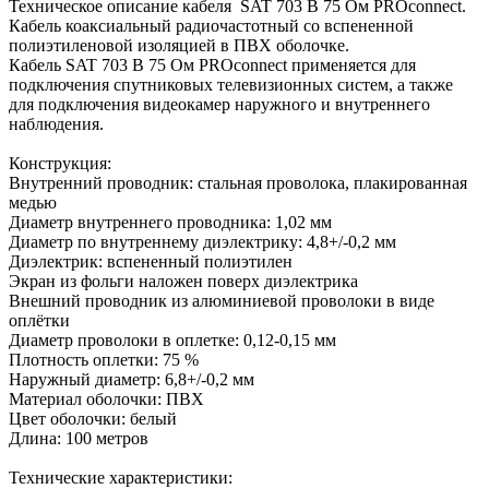
Техническое описание кабеля SAT 703 B 75 Ом PROconnect.
Кабель коаксиальный радиочастотный со вспененной
полиэтиленовой изоляцией в ПВХ оболочке.
Кабель SAT 703 B 75 Ом PROconnect применяется для
подключения спутниковых телевизионных систем, а также
для подключения видеокамер наружного и внутреннего
наблюдения.
Конструкция:
Внутренний проводник: стальная проволока, плакированная
медью
Диаметр внутреннего проводника: 1,02 мм
Диаметр по внутреннему диэлектрику: 4,8+/-0,2 мм
Диэлектрик: вспененный полиэтилен
Экран из фольги наложен поверх диэлектрика
Внешний проводник из алюминиевой проволоки в виде
оплётки
Диаметр проволоки в оплетке: 0,12-0,15 мм
Плотность оплетки: 75 %
Наружный диаметр: 6,8+/-0,2 мм
Материал оболочки: ПВХ
Цвет оболочки: белый
Длина: 100 метров
Технические характеристики: