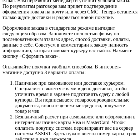
e-mail. Вам перезвонит менеджер и уточнит условия заказа.
По результатам разговора вам придет подтверждение
оформления товара на почту или через СМС. Теперь останется
только ждать доставки и радоваться новой покупке.
Оформление заказа в стандартном режиме выглядит
следующим образом. Заполняете полностью форму по
последовательным этапам: адрес, способ доставки, оплаты,
данные о себе. Советуем в комментарии к заказу написать
информацию, которая поможет курьеру вас найти. Нажмите
кнопку «Оформить заказ».
Оплачивайте покупки удобным способом. В интернет-
магазине доступно 3 варианта оплаты:
Наличные при самовывозе или доставке курьером.
Специалист свяжется с вами в день доставки, чтобы
уточнить время и заранее подготовить сдачу с любой
купюры. Вы подписываете товаросопроводительные
документы, вносите денежные средства, получаете
товар и чек.
Безналичный расчет при самовывозе или оформлении в
интернет-магазине: карты Visa и MasterCard. Чтобы
оплатить покупку, система перенаправит вас на сервер
системы ASSIST. Здесь нужно ввести номер карты, срок
действия и имя держателя.