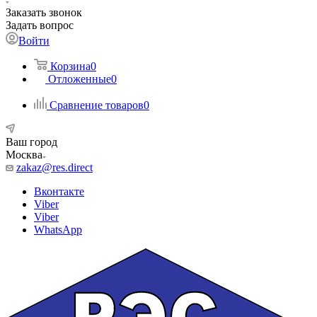
Заказать звонок
Задать вопрос
Войти
Корзина
0
Отложенные
0
Сравнение товаров
0
Ваш город
Москва
zakaz@res.direct
Вконтакте
Viber
Viber
WhatsApp