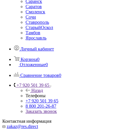
Саранск
Саратов
Смоленск
Сочи
Ставрополь
СтарыйОскол
Тамбов
Ярославль
Личный кабинет
Корзина
0
Отложенные
0
Сравнение товаров
0
+7 920 501 39 65
Назад
Телефоны
+7 920 501 39 65
8 800 201-26-87
Заказать звонок
Контактная информация
zakaz@res.direct