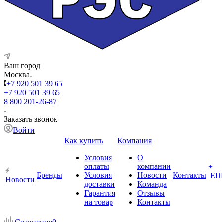
Ваш город
Москва
+7 920 501 39 65
+7 920 501 39 65
8 800 201-26-87
Заказать звонок
Войти
Как купить
Компания
Условия
О
оплаты
компании
+
Бренды
Условия
Новости
Контакты
ЕЩ
Новости
доставки
Команда
Гарантия
Отзывы
на товар
Контакты
Сравнение
0