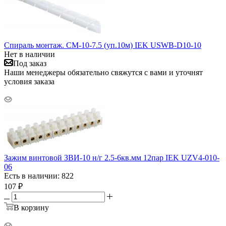
Спираль монтаж. СМ-10-7.5 (уп.10м) IEK USWB-D10-10
Нет в наличии
Под заказ
Наши менеджеры обязательно свяжутся с вами и уточнят
условия заказа
Зажим винтовой ЗВИ-10 н/г 2.5-6кв.мм 12пар IEK UZV4-010-
06
Есть в наличии: 822
107
₽
В корзину