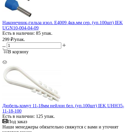
Наконечник-гильза изол. Е4009 4кв.мм сер. (уп.100шт) IEK
UGN10-004-04-09
Есть в наличии: 85 упак.
299
₽
/упак.
В корзину
Дюбель-хомут 11-18мм нейлон бел. (уп.100шт) IEK UHH35-
11-18-100
Есть в наличии: 125 упак.
Под заказ
Наши менеджеры обязательно свяжутся с вами и уточнят