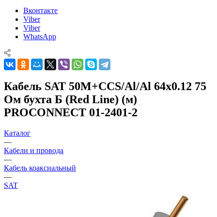
Вконтакте
Viber
Viber
WhatsApp
Кабель SAT 50M+CCS/Al/Al 64х0.12 75
Ом бухта Б (Red Line) (м)
PROCONNECT 01-2401-2
Каталог
—
Кабели и провода
—
Кабель коаксиальный
—
SAT