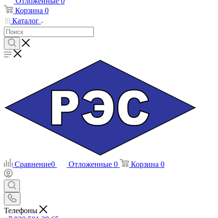
Отложенные
0
Корзина
0
Каталог
Сравнение
0
Отложенные
0
Корзина
0
Телефоны