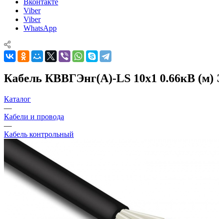
Вконтакте
Viber
Viber
WhatsApp
Кабель КВВГЭнг(А)-LS 10х1 0.66кВ (
Каталог
—
Кабели и провода
—
Кабель контрольный