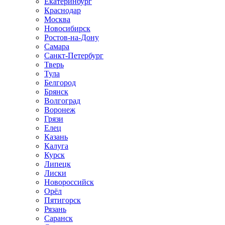
Екатеринбург
Краснодар
Москва
Новосибирск
Ростов-на-Дону
Самара
Санкт-Петербург
Тверь
Тула
Белгород
Брянск
Волгоград
Воронеж
Грязи
Елец
Казань
Калуга
Курск
Липецк
Лиски
Новороссийск
Орёл
Пятигорск
Рязань
Саранск