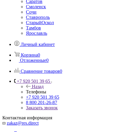
Саратов
Смоленск
Сочи
Ставрополь
СтарыйОскол
Тамбов
Ярославль
Личный кабинет
Корзина
0
Отложенные
0
Сравнение товаров
0
+7 920 501 39 65
Назад
Телефоны
+7 920 501 39 65
8 800 201-26-87
Заказать звонок
Контактная информация
zakaz@res.direct