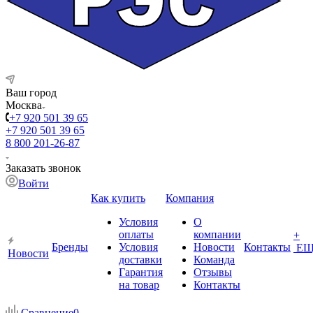
Ваш город
Москва
+7 920 501 39 65
+7 920 501 39 65
8 800 201-26-87
Заказать звонок
Войти
Как купить
Компания
Условия
О
оплаты
компании
+
Бренды
Условия
Новости
Контакты
ЕЩ
Новости
доставки
Команда
Гарантия
Отзывы
на товар
Контакты
Сравнение
0