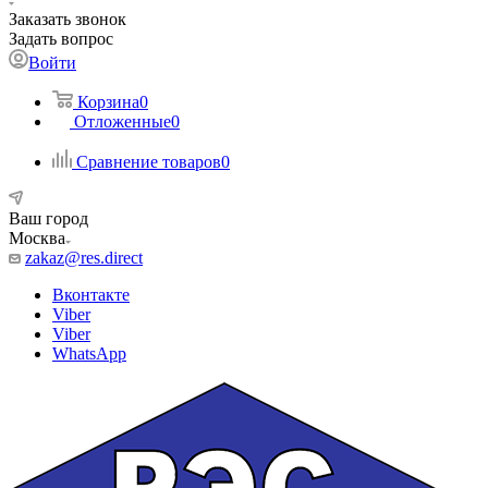
Заказать звонок
Задать вопрос
Войти
Корзина
0
Отложенные
0
Сравнение товаров
0
Ваш город
Москва
zakaz@res.direct
Вконтакте
Viber
Viber
WhatsApp