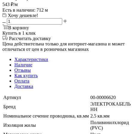
543
₽
/м
Есть в наличии
: 712 м
Хочу дешевле!
В корзину
Купить в 1 клик
Рассчитать доставку
Цена действительна только для интернет-магазина и может
отличаться от цен в розничных магазинах
Характеристики
Наличие
Отзывы
Как купить
Оплата
Доставка
Артикул
00-00006620
ЭЛЕКТРОКАБЕЛЬ
Бренд
НН
Номинальное сечение проводника, кв.мм
2.5 кв.мм
Поливинилхлорид
Изоляция жилы
(PVC)