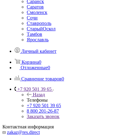
Саранск
Саратов
Смоленск
Сочи
Ставрополь
СтарыйОскол
Тамбов
Ярославль
Личный кабинет
Корзина
0
Отложенные
0
Сравнение товаров
0
+7 920 501 39 65
Назад
Телефоны
+7 920 501 39 65
8 800 201-26-87
Заказать звонок
Контактная информация
zakaz@res.direct