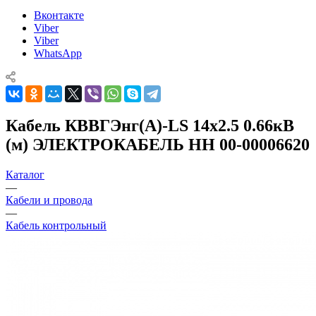
Вконтакте
Viber
Viber
WhatsApp
Кабель КВВГЭнг(А)-LS 14х2.5 0.66кВ
(м) ЭЛЕКТРОКАБЕЛЬ НН 00-00006620
Каталог
—
Кабели и провода
—
Кабель контрольный