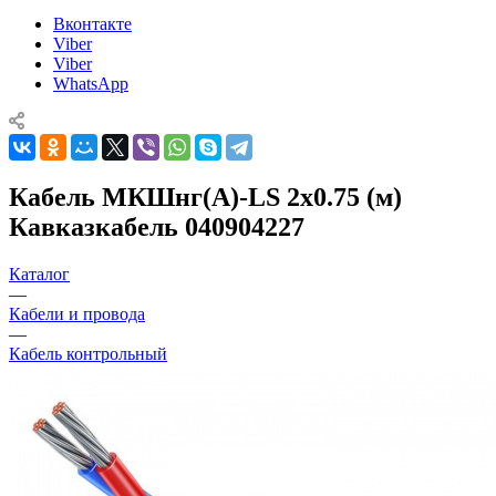
Вконтакте
Viber
Viber
WhatsApp
Кабель МКШнг(А)-LS 2х0.75 (м)
Кавказкабель 040904227
Каталог
—
Кабели и провода
—
Кабель контрольный