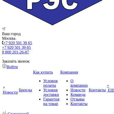
Ваш город
Москва
+7 920 501 39 65
+7 920 501 39 65
8 800 201-26-87
Заказать звонок
Войти
Как купить
Компания
Условия
О
оплаты
компании
+
Бренды
Условия
Новости
Контакты
ЕЩ
Новости
доставки
Команда
Гарантия
Отзывы
на товар
Контакты
Сравнение
0