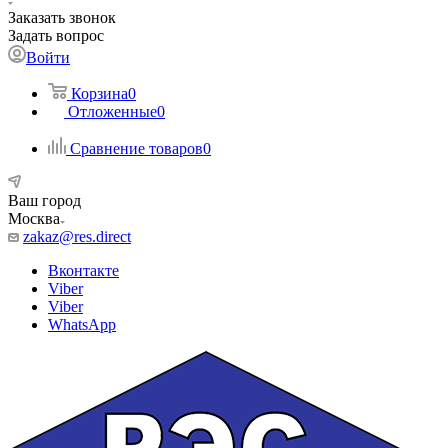
Заказать звонок
Задать вопрос
Войти
Корзина
0
Отложенные
0
Сравнение товаров
0
Ваш город
Москва
zakaz@res.direct
Вконтакте
Viber
Viber
WhatsApp