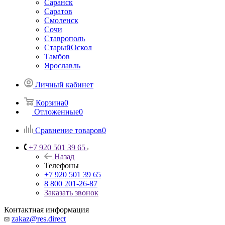
Саранск
Саратов
Смоленск
Сочи
Ставрополь
СтарыйОскол
Тамбов
Ярославль
Личный кабинет
Корзина
0
Отложенные
0
Сравнение товаров
0
+7 920 501 39 65
Назад
Телефоны
+7 920 501 39 65
8 800 201-26-87
Заказать звонок
Контактная информация
zakaz@res.direct