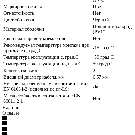
Маркировка жилы
Цвет
Огнестойкость
Нет
Цвет оболочки
Черный
Поливинилхлорид
Материал оболочки
(PVC)
Защитный провод заземления
Нет
Рекомендуемая температура монтажа при
-15 град.C
протяжке с, град.C
Температура эксплуатации с, град.C
-50 град.C
Температура эксплуатации по, град.C
50 град.C
Количество жил
2
Внешний диаметр кабеля, мм
6.57 мм
Низкое выделение дыма в соответствии с
Да
EN 61034-2 (исполнение нг-LS)
Маслостойкость в соответствии с EN
Нет
60811-2-1
Наличие
Отзывы