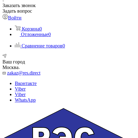
Заказать звонок
Задать вопрос
Войти
Корзина
0
Отложенные
0
Сравнение товаров
0
Ваш город
Москва
zakaz@res.direct
Вконтакте
Viber
Viber
WhatsApp