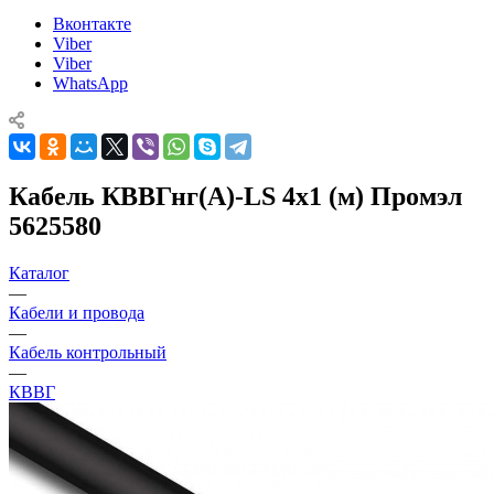
Вконтакте
Viber
Viber
WhatsApp
Кабель КВВГнг(А)-LS 4х1 (м) Промэл
5625580
Каталог
—
Кабели и провода
—
Кабель контрольный
—
КВВГ