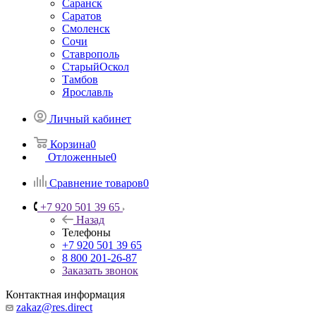
Саранск
Саратов
Смоленск
Сочи
Ставрополь
СтарыйОскол
Тамбов
Ярославль
Личный кабинет
Корзина
0
Отложенные
0
Сравнение товаров
0
+7 920 501 39 65
Назад
Телефоны
+7 920 501 39 65
8 800 201-26-87
Заказать звонок
Контактная информация
zakaz@res.direct