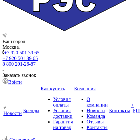
Ваш город
Москва
+7 920 501 39 65
+7 920 501 39 65
8 800 201-26-87
Заказать звонок
Войти
Как купить
Компания
Условия
О
оплаты
компании
+
Бренды
Условия
Новости
Контакты
ЕЩ
Новости
доставки
Команда
Гарантия
Отзывы
на товар
Контакты
Сравнение
0