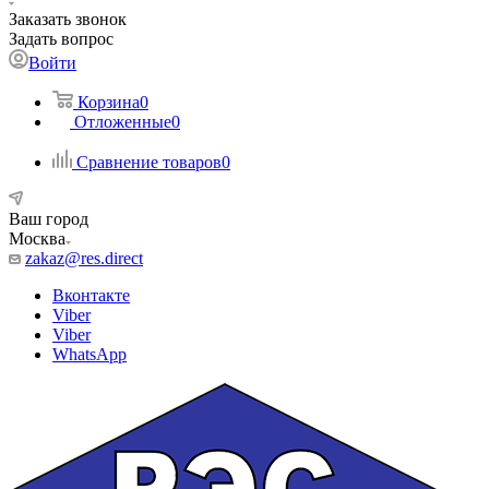
Заказать звонок
Задать вопрос
Войти
Корзина
0
Отложенные
0
Сравнение товаров
0
Ваш город
Москва
zakaz@res.direct
Вконтакте
Viber
Viber
WhatsApp