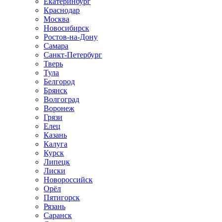
Екатеринбург
Краснодар
Москва
Новосибирск
Ростов-на-Дону
Самара
Санкт-Петербург
Тверь
Тула
Белгород
Брянск
Волгоград
Воронеж
Грязи
Елец
Казань
Калуга
Курск
Липецк
Лиски
Новороссийск
Орёл
Пятигорск
Рязань
Саранск