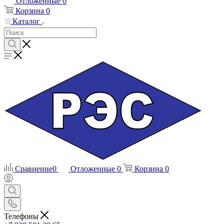
Отложенные
0
Корзина
0
Каталог
Сравнение
0
Отложенные
0
Корзина
0
Телефоны