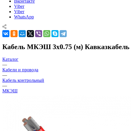
Вконтакте
Viber
Viber
WhatsApp
Кабель МКЭШ 3х0.75 (м) Кавказкабель 
Каталог
—
Кабели и провода
—
Кабель контрольный
—
МКЭШ