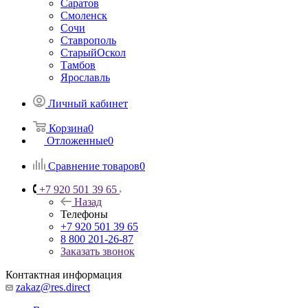
Саратов
Смоленск
Сочи
Ставрополь
СтарыйОскол
Тамбов
Ярославль
Личный кабинет
Корзина
0
Отложенные
0
Сравнение товаров
0
+7 920 501 39 65
Назад
Телефоны
+7 920 501 39 65
8 800 201-26-87
Заказать звонок
Контактная информация
zakaz@res.direct