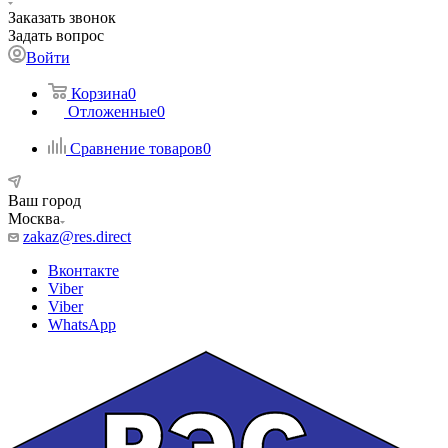
Заказать звонок
Задать вопрос
Войти
Корзина
0
Отложенные
0
Сравнение товаров
0
Ваш город
Москва
zakaz@res.direct
Вконтакте
Viber
Viber
WhatsApp