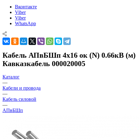
Вконтакте
Viber
Viber
WhatsApp
Кабель АПвБШп 4х16 ок (N) 0.66кВ (м)
Кавказкабель 000020005
Каталог
—
Кабели и провода
—
Кабель силовой
—
АПвБШп