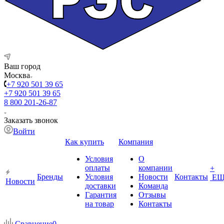
Ваш город
Москва
+7 920 501 39 65
+7 920 501 39 65
8 800 201-26-87
Заказать звонок
Войти
Как купить
Компания
Условия
О
оплаты
компании
+
Бренды
Условия
Новости
Контакты
ЕЩ
Новости
доставки
Команда
Гарантия
Отзывы
на товар
Контакты
Сравнение
0