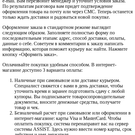
e-mail. Вам перезвонит менеджер и уточнит условия заказа.
По результатам разговора вам придет подтверждение
оформления товара на почту или через СМС. Теперь останется
только ждать доставки и радоваться новой покупке.
Оформление заказа в стандартном режиме выглядит
следующим образом. Заполняете полностью форму по
последовательным этапам: адрес, способ доставки, оплаты,
данные о себе. Советуем в комментарии к заказу написать
информацию, которая поможет курьеру вас найти. Нажмите
кнопку «Оформить заказ».
Оплачивайте покупки удобным способом. В интернет-
магазине доступно 3 варианта оплаты:
Наличные при самовывозе или доставке курьером.
Специалист свяжется с вами в день доставки, чтобы
уточнить время и заранее подготовить сдачу с любой
купюры. Вы подписываете товаросопроводительные
документы, вносите денежные средства, получаете
товар и чек.
Безналичный расчет при самовывозе или оформлении в
интернет-магазине: карты Visa и MasterCard. Чтобы
оплатить покупку, система перенаправит вас на сервер
системы ASSIST. Здесь нужно ввести номер карты, срок
действия и имя держателя.