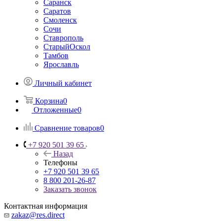
Саранск
Саратов
Смоленск
Сочи
Ставрополь
СтарыйОскол
Тамбов
Ярославль
Личный кабинет
Корзина
0
Отложенные
0
Сравнение товаров
0
+7 920 501 39 65
Назад
Телефоны
+7 920 501 39 65
8 800 201-26-87
Заказать звонок
Контактная информация
zakaz@res.direct