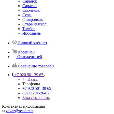
Саранск
Саратов
Смоленск
Сочи
Ставрополь
СтарыйОскол
Тамбов
Ярославль
Личный кабинет
Корзина
0
Отложенные
0
Сравнение товаров
0
+7 920 501 39 65
Назад
Телефоны
+7 920 501 39 65
8 800 201-26-87
Заказать звонок
Контактная информация
zakaz@res.direct