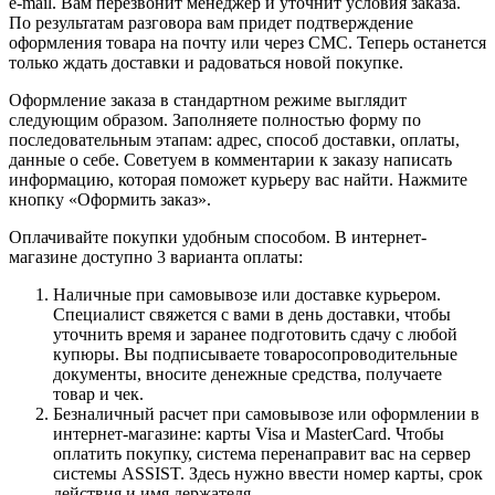
e-mail. Вам перезвонит менеджер и уточнит условия заказа.
По результатам разговора вам придет подтверждение
оформления товара на почту или через СМС. Теперь останется
только ждать доставки и радоваться новой покупке.
Оформление заказа в стандартном режиме выглядит
следующим образом. Заполняете полностью форму по
последовательным этапам: адрес, способ доставки, оплаты,
данные о себе. Советуем в комментарии к заказу написать
информацию, которая поможет курьеру вас найти. Нажмите
кнопку «Оформить заказ».
Оплачивайте покупки удобным способом. В интернет-
магазине доступно 3 варианта оплаты:
Наличные при самовывозе или доставке курьером.
Специалист свяжется с вами в день доставки, чтобы
уточнить время и заранее подготовить сдачу с любой
купюры. Вы подписываете товаросопроводительные
документы, вносите денежные средства, получаете
товар и чек.
Безналичный расчет при самовывозе или оформлении в
интернет-магазине: карты Visa и MasterCard. Чтобы
оплатить покупку, система перенаправит вас на сервер
системы ASSIST. Здесь нужно ввести номер карты, срок
действия и имя держателя.