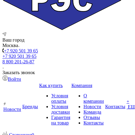
Ваш город
Москва
+7 920 501 39 65
+7 920 501 39 65
8 800 201-26-87
Заказать звонок
Войти
Как купить
Компания
Условия
О
оплаты
компании
+
Бренды
Условия
Новости
Контакты
ЕЩ
Новости
доставки
Команда
Гарантия
Отзывы
на товар
Контакты
Сравнение
0