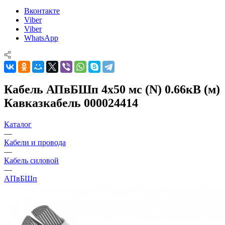
Вконтакте
Viber
Viber
WhatsApp
Кабель АПвБШп 4х50 мс (N) 0.66кВ (м)
Кавказкабель 000024414
Каталог
—
Кабели и провода
—
Кабель силовой
—
АПвБШп