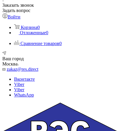
Заказать звонок
Задать вопрос
Войти
Корзина
0
Отложенные
0
Сравнение товаров
0
Ваш город
Москва
zakaz@res.direct
Вконтакте
Viber
Viber
WhatsApp