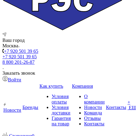
Ваш город
Москва
+7 920 501 39 65
+7 920 501 39 65
8 800 201-26-87
Заказать звонок
Войти
Как купить
Компания
Условия
О
оплаты
компании
+
Бренды
Условия
Новости
Контакты
ЕЩ
Новости
доставки
Команда
Гарантия
Отзывы
на товар
Контакты
Сравнение
0