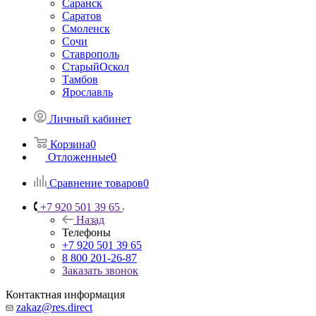
Саранск
Саратов
Смоленск
Сочи
Ставрополь
СтарыйОскол
Тамбов
Ярославль
Личный кабинет
Корзина
0
Отложенные
0
Сравнение товаров
0
+7 920 501 39 65
Назад
Телефоны
+7 920 501 39 65
8 800 201-26-87
Заказать звонок
Контактная информация
zakaz@res.direct