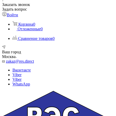
Заказать звонок
Задать вопрос
Войти
Корзина
0
Отложенные
0
Сравнение товаров
0
Ваш город
Москва
zakaz@res.direct
Вконтакте
Viber
Viber
WhatsApp