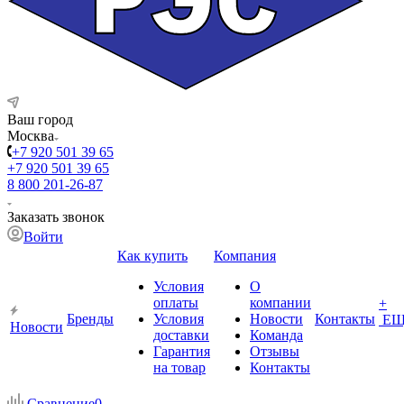
Ваш город
Москва
+7 920 501 39 65
+7 920 501 39 65
8 800 201-26-87
Заказать звонок
Войти
Как купить
Компания
Условия
О
оплаты
компании
+
Бренды
Условия
Новости
Контакты
ЕЩ
Новости
доставки
Команда
Гарантия
Отзывы
на товар
Контакты
Сравнение
0