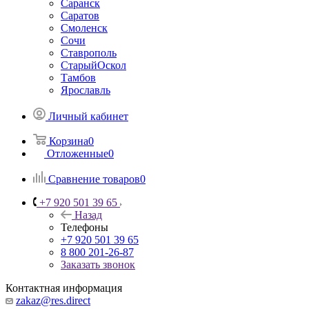
Саранск
Саратов
Смоленск
Сочи
Ставрополь
СтарыйОскол
Тамбов
Ярославль
Личный кабинет
Корзина
0
Отложенные
0
Сравнение товаров
0
+7 920 501 39 65
Назад
Телефоны
+7 920 501 39 65
8 800 201-26-87
Заказать звонок
Контактная информация
zakaz@res.direct