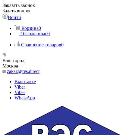
Заказать звонок
Задать вопрос
Войти
Корзина
0
Отложенные
0
Сравнение товаров
0
Ваш город
Москва
zakaz@res.direct
Вконтакте
Viber
Viber
WhatsApp