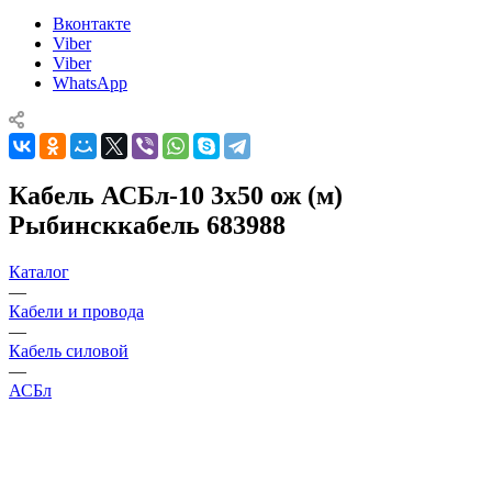
Вконтакте
Viber
Viber
WhatsApp
Кабель АСБл-10 3х50 ож (м)
Рыбинсккабель 683988
Каталог
—
Кабели и провода
—
Кабель силовой
—
АСБл