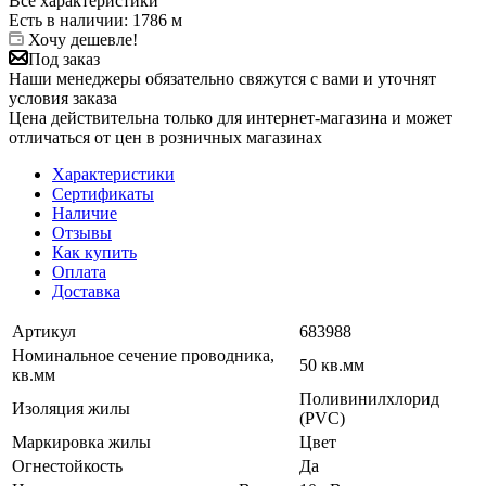
Все характеристики
Есть в наличии
: 1786 м
Хочу дешевле!
Под заказ
Наши менеджеры обязательно свяжутся с вами и уточнят
условия заказа
Цена действительна только для интернет-магазина и может
отличаться от цен в розничных магазинах
Характеристики
Сертификаты
Наличие
Отзывы
Как купить
Оплата
Доставка
Артикул
683988
Номинальное сечение проводника,
50 кв.мм
кв.мм
Поливинилхлорид
Изоляция жилы
(PVC)
Маркировка жилы
Цвет
Огнестойкость
Да