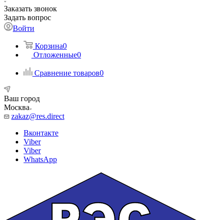
Заказать звонок
Задать вопрос
Войти
Корзина
0
Отложенные
0
Сравнение товаров
0
Ваш город
Москва
zakaz@res.direct
Вконтакте
Viber
Viber
WhatsApp