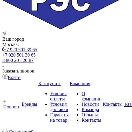
Ваш город
Москва
+7 920 501 39 65
+7 920 501 39 65
8 800 201-26-87
Заказать звонок
Войти
Как купить
Компания
Условия
О
оплаты
компании
+
Бренды
Условия
Новости
Контакты
ЕЩ
Новости
доставки
Команда
Гарантия
Отзывы
на товар
Контакты
Сравнение
0