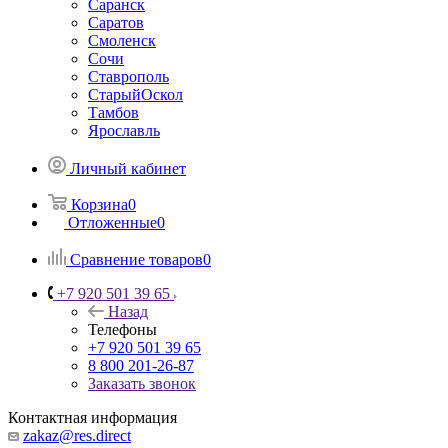
Саранск
Саратов
Смоленск
Сочи
Ставрополь
СтарыйОскол
Тамбов
Ярославль
Личный кабинет
Корзина
0
Отложенные
0
Сравнение товаров
0
+7 920 501 39 65
Назад
Телефоны
+7 920 501 39 65
8 800 201-26-87
Заказать звонок
Контактная информация
zakaz@res.direct