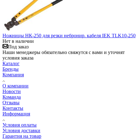
Ножницы НК-250 для резки небронир. кабеля IEK TLK10-250
Нет в наличии
Под заказ
Наши менеджеры обязательно свяжутся с вами и уточнят
условия заказа
Каталог
Бренды
Компания
О компании
Новости
Команда
Отзывы
Контакты
Информация
Условия оплаты
Условия доставки
Гарантия на товар