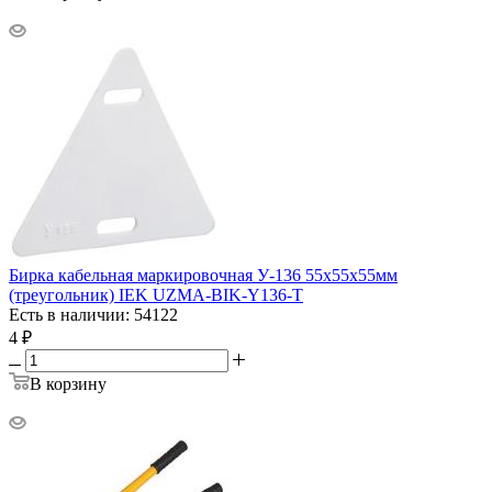
Бирка кабельная маркировочная У-136 55х55х55мм
(треугольник) IEK UZMA-BIK-Y136-T
Есть в наличии: 54122
4
₽
В корзину