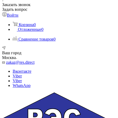
Заказать звонок
Задать вопрос
Войти
Корзина
0
Отложенные
0
Сравнение товаров
0
Ваш город
Москва
zakaz@res.direct
Вконтакте
Viber
Viber
WhatsApp