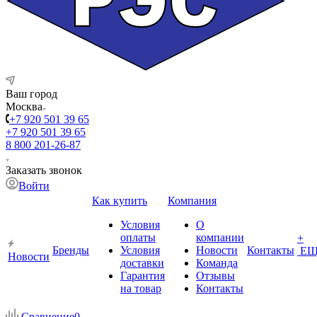
Ваш город
Москва
+7 920 501 39 65
+7 920 501 39 65
8 800 201-26-87
Заказать звонок
Войти
Как купить
Компания
Условия
О
оплаты
компании
+
Бренды
Условия
Новости
Контакты
ЕЩ
Новости
доставки
Команда
Гарантия
Отзывы
на товар
Контакты
Сравнение
0