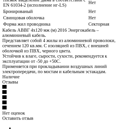
Нет
EN 61034-2 (исполнение нг-LS)
Бронированый
Нет
Свинцовая оболочка
Нет
Форма жил проводника
Секторная
Кабель АВВГ 4х120 мж (м) 2016 Энергокабель –
алюминиевый кабель.
Представляет собой 4 жилы из алюминиевой проволоки,
сечением 120 кв.мм. С изоляцией из ПВХ, с внешней
оболочкой из ПВХ, черного цвета.
Устойчив к влаге, сырости, сухости, рекомендуется к
эксплуатации от -50 до +50С.
Применяется при прокладывании воздушных линий
электропередачи, по мостам и кабельным эстакадам.
Наличие
Отзывы
Нет оценок
Оставить отзыв