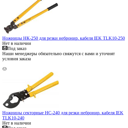
Ножницы НК-250 для резки небронир. кабеля IEK TLK10-250
Нет в наличии
Под заказ
Наши менеджеры обязательно свяжутся с вами и уточнят
условия заказа
Ножницы секторные НС-240 для резки небронир. кабеля IEK
TLK10-240
Нет в наличии