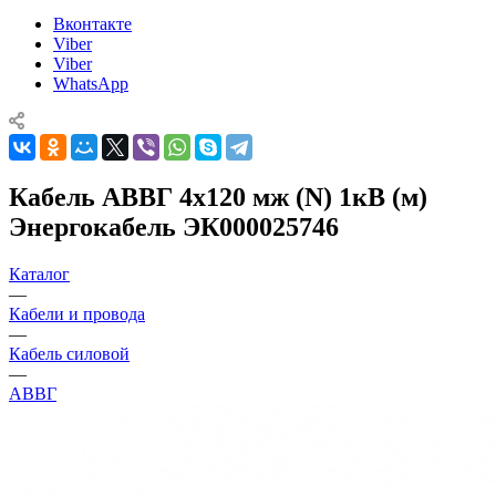
Вконтакте
Viber
Viber
WhatsApp
Кабель АВВГ 4х120 мж (N) 1кВ (м)
Энергокабель ЭК000025746
Каталог
—
Кабели и провода
—
Кабель силовой
—
АВВГ