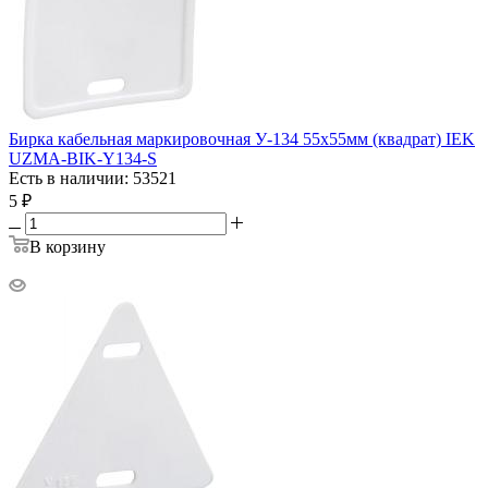
Бирка кабельная маркировочная У-134 55х55мм (квадрат) IEK
UZMA-BIK-Y134-S
Есть в наличии: 53521
5
₽
В корзину