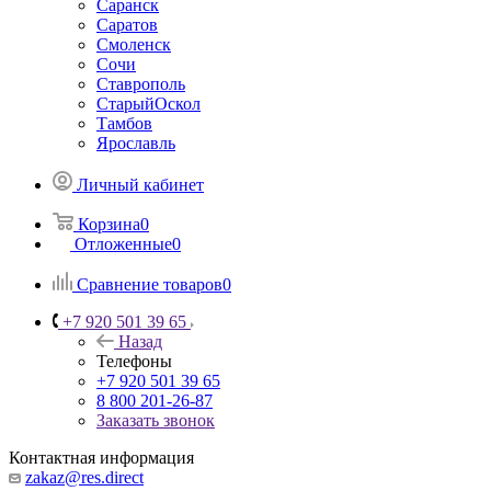
Саранск
Саратов
Смоленск
Сочи
Ставрополь
СтарыйОскол
Тамбов
Ярославль
Личный кабинет
Корзина
0
Отложенные
0
Сравнение товаров
0
+7 920 501 39 65
Назад
Телефоны
+7 920 501 39 65
8 800 201-26-87
Заказать звонок
Контактная информация
zakaz@res.direct