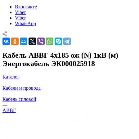
Вконтакте
Viber
Viber
WhatsApp
Кабель АВВГ 4х185 ож (N) 1кВ (м)
Энергокабель ЭК000025918
Каталог
—
Кабели и провода
—
Кабель силовой
—
АВВГ