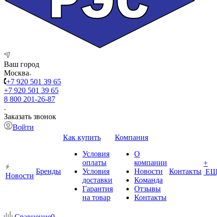
Ваш город
Москва
+7 920 501 39 65
+7 920 501 39 65
8 800 201-26-87
Заказать звонок
Войти
Как купить
Компания
Условия
О
оплаты
компании
+
Бренды
Условия
Новости
Контакты
ЕЩ
Новости
доставки
Команда
Гарантия
Отзывы
на товар
Контакты
Сравнение
0