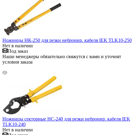
Ножницы НК-250 для резки небронир. кабеля IEK TLK10-250
Нет в наличии
Под заказ
Наши менеджеры обязательно свяжутся с вами и уточнят
условия заказа
Ножницы секторные НС-240 для резки небронир. кабеля IEK
TLK10-240
Нет в наличии