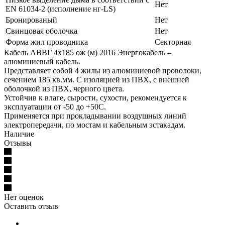
Нет
EN 61034-2 (исполнение нг-LS)
Бронированый
Нет
Свинцовая оболочка
Нет
Форма жил проводника
Секторная
Кабель АВВГ 4х185 ож (м) 2016 Энергокабель –
алюминиевый кабель.
Представляет собой 4 жилы из алюминиевой проволоки,
сечением 185 кв.мм. С изоляцией из ПВХ, с внешней
оболочкой из ПВХ, черного цвета.
Устойчив к влаге, сырости, сухости, рекомендуется к
эксплуатации от -50 до +50С.
Применяется при прокладывании воздушных линий
электропередачи, по мостам и кабельным эстакадам.
Наличие
Отзывы
Нет оценок
Оставить отзыв