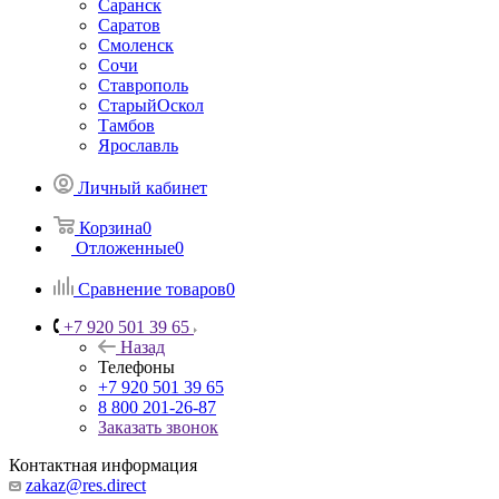
Саранск
Саратов
Смоленск
Сочи
Ставрополь
СтарыйОскол
Тамбов
Ярославль
Личный кабинет
Корзина
0
Отложенные
0
Сравнение товаров
0
+7 920 501 39 65
Назад
Телефоны
+7 920 501 39 65
8 800 201-26-87
Заказать звонок
Контактная информация
zakaz@res.direct