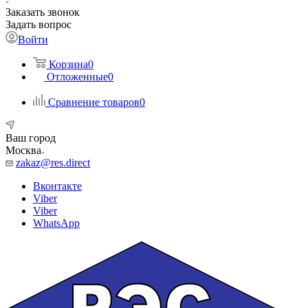
Заказать звонок
Задать вопрос
Войти
Корзина
0
Отложенные
0
Сравнение товаров
0
Ваш город
Москва
zakaz@res.direct
Вконтакте
Viber
Viber
WhatsApp