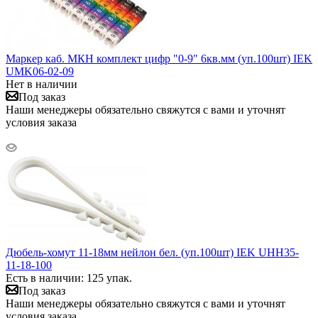
Маркер каб. МКН комплект цифр "0-9" 6кв.мм (уп.100шт) IEK
UMK06-02-09
Нет в наличии
Под заказ
Наши менеджеры обязательно свяжутся с вами и уточнят
условия заказа
Дюбель-хомут 11-18мм нейлон бел. (уп.100шт) IEK UHH35-
11-18-100
Есть в наличии: 125 упак.
Под заказ
Наши менеджеры обязательно свяжутся с вами и уточнят
условия заказа