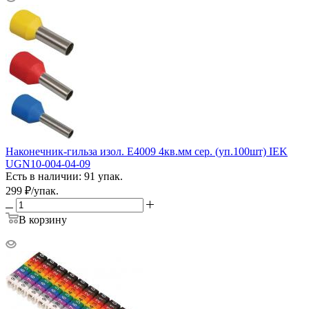
Наконечник-гильза изол. Е4009 4кв.мм сер. (уп.100шт) IEK
UGN10-004-04-09
Есть в наличии: 91 упак.
299
₽
/упак.
В корзину