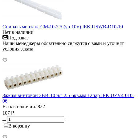
Спираль монтаж. СМ-10-7.5 (уп.10м) IEK USWB-D10-10
Нет в наличии
Под заказ
Наши менеджеры обязательно свяжутся с вами и уточнят
условия заказа
Зажим винтовой ЗВИ-10 н/г 2.5-6кв.мм 12пар IEK UZV4-010-
06
Есть в наличии: 822
107
₽
В корзину