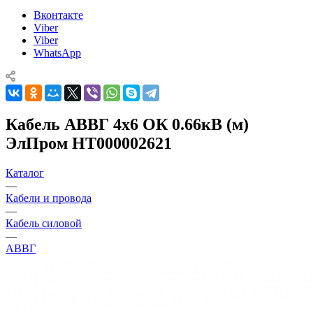
Вконтакте
Viber
Viber
WhatsApp
Кабель АВВГ 4х6 ОК 0.66кВ (м)
ЭлПром НТ000002621
Каталог
—
Кабели и провода
—
Кабель силовой
—
АВВГ