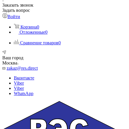
Заказать звонок
Задать вопрос
Войти
Корзина
0
Отложенные
0
Сравнение товаров
0
Ваш город
Москва
zakaz@res.direct
Вконтакте
Viber
Viber
WhatsApp