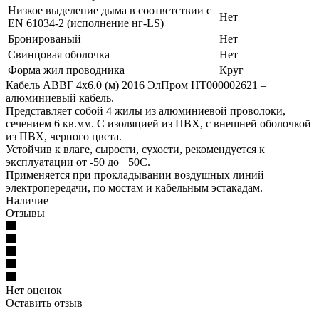
Низкое выделение дыма в соответствии с
Нет
EN 61034-2 (исполнение нг-LS)
Бронированый
Нет
Свинцовая оболочка
Нет
Форма жил проводника
Круг
Кабель АВВГ 4х6.0 (м) 2016 ЭлПром НТ000002621 –
алюминиевый кабель.
Представляет собой 4 жилы из алюминиевой проволоки,
сечением 6 кв.мм. С изоляцией из ПВХ, с внешней оболочкой
из ПВХ, черного цвета.
Устойчив к влаге, сырости, сухости, рекомендуется к
эксплуатации от -50 до +50С.
Применяется при прокладывании воздушных линий
электропередачи, по мостам и кабельным эстакадам.
Наличие
Отзывы
Нет оценок
Оставить отзыв