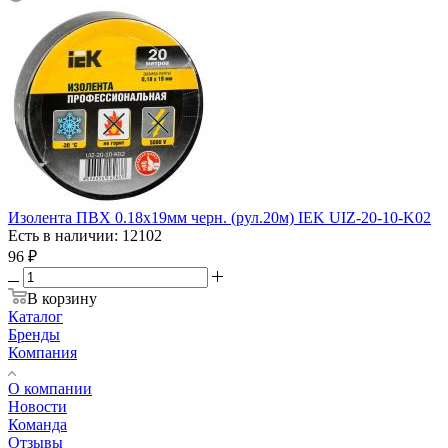
Изолента ПВХ 0.18х19мм черн. (рул.20м) IEK UIZ-20-10-K02
Есть в наличии: 12102
96
₽
В корзину
Каталог
Бренды
Компания
О компании
Новости
Команда
Отзывы