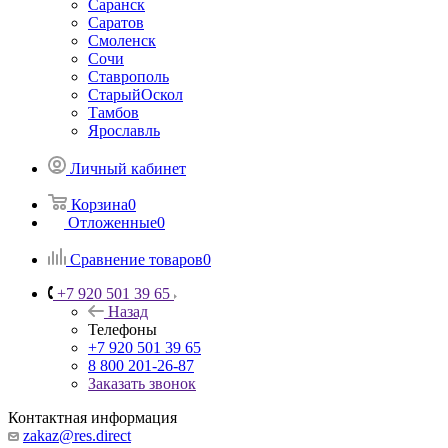
Саранск
Саратов
Смоленск
Сочи
Ставрополь
СтарыйОскол
Тамбов
Ярославль
Личный кабинет
Корзина
0
Отложенные
0
Сравнение товаров
0
+7 920 501 39 65
Назад
Телефоны
+7 920 501 39 65
8 800 201-26-87
Заказать звонок
Контактная информация
zakaz@res.direct