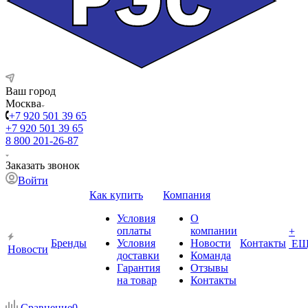
Ваш город
Москва
+7 920 501 39 65
+7 920 501 39 65
8 800 201-26-87
Заказать звонок
Войти
Как купить
Компания
Условия
О
оплаты
компании
+
Бренды
Условия
Новости
Контакты
ЕЩ
Новости
доставки
Команда
Гарантия
Отзывы
на товар
Контакты
Сравнение
0