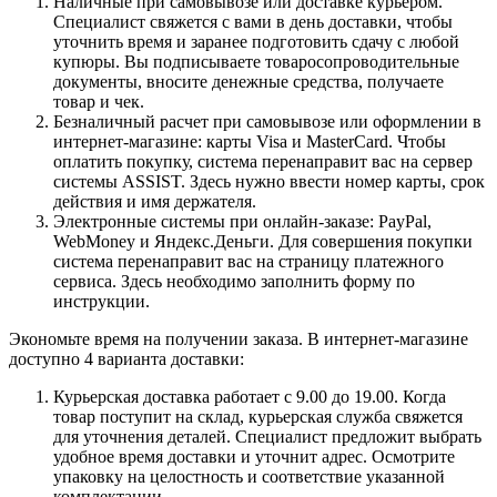
Наличные при самовывозе или доставке курьером.
Специалист свяжется с вами в день доставки, чтобы
уточнить время и заранее подготовить сдачу с любой
купюры. Вы подписываете товаросопроводительные
документы, вносите денежные средства, получаете
товар и чек.
Безналичный расчет при самовывозе или оформлении в
интернет-магазине: карты Visa и MasterCard. Чтобы
оплатить покупку, система перенаправит вас на сервер
системы ASSIST. Здесь нужно ввести номер карты, срок
действия и имя держателя.
Электронные системы при онлайн-заказе: PayPal,
WebMoney и Яндекс.Деньги. Для совершения покупки
система перенаправит вас на страницу платежного
сервиса. Здесь необходимо заполнить форму по
инструкции.
Экономьте время на получении заказа. В интернет-магазине
доступно 4 варианта доставки:
Курьерская доставка работает с 9.00 до 19.00. Когда
товар поступит на склад, курьерская служба свяжется
для уточнения деталей. Специалист предложит выбрать
удобное время доставки и уточнит адрес. Осмотрите
упаковку на целостность и соответствие указанной
комплектации.