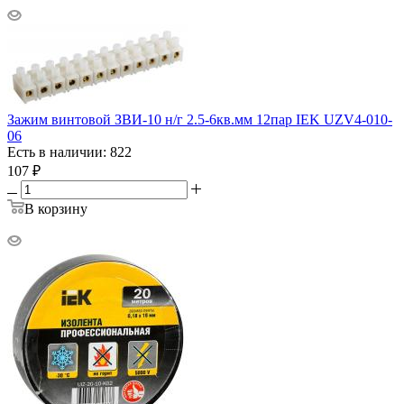
Зажим винтовой ЗВИ-10 н/г 2.5-6кв.мм 12пар IEK UZV4-010-
06
Есть в наличии: 822
107
₽
В корзину