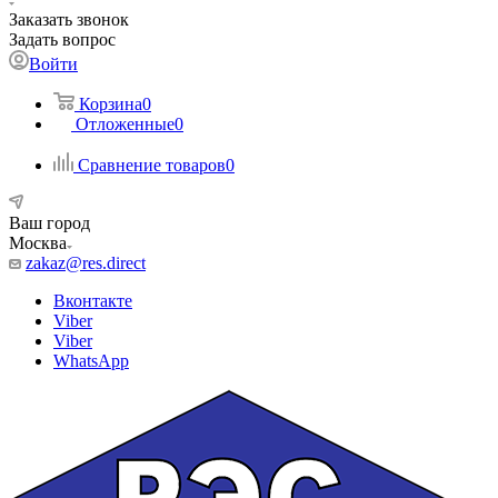
Заказать звонок
Задать вопрос
Войти
Корзина
0
Отложенные
0
Сравнение товаров
0
Ваш город
Москва
zakaz@res.direct
Вконтакте
Viber
Viber
WhatsApp