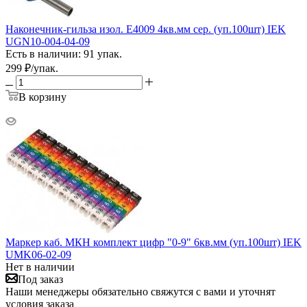
Наконечник-гильза изол. Е4009 4кв.мм сер. (уп.100шт) IEK
UGN10-004-04-09
Есть в наличии: 91 упак.
299
₽
/упак.
В корзину
Маркер каб. МКН комплект цифр "0-9" 6кв.мм (уп.100шт) IEK
UMK06-02-09
Нет в наличии
Под заказ
Наши менеджеры обязательно свяжутся с вами и уточнят
условия заказа