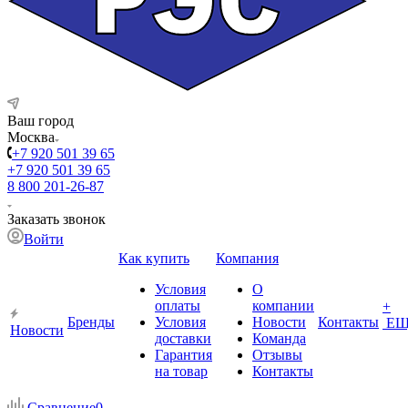
Ваш город
Москва
+7 920 501 39 65
+7 920 501 39 65
8 800 201-26-87
Заказать звонок
Войти
Как купить
Компания
Условия
О
оплаты
компании
+
Бренды
Условия
Новости
Контакты
ЕЩ
Новости
доставки
Команда
Гарантия
Отзывы
на товар
Контакты
Сравнение
0