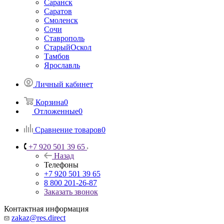
Саранск
Саратов
Смоленск
Сочи
Ставрополь
СтарыйОскол
Тамбов
Ярославль
Личный кабинет
Корзина
0
Отложенные
0
Сравнение товаров
0
+7 920 501 39 65
Назад
Телефоны
+7 920 501 39 65
8 800 201-26-87
Заказать звонок
Контактная информация
zakaz@res.direct