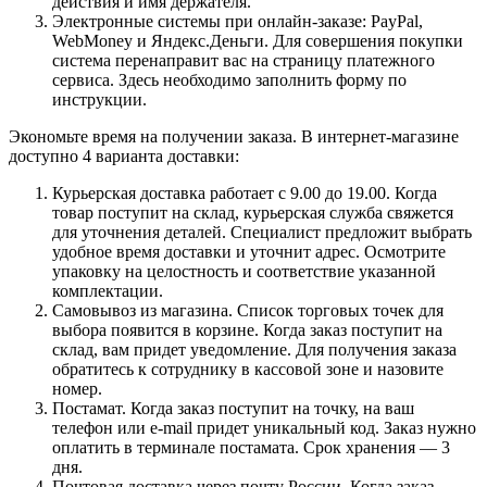
действия и имя держателя.
Электронные системы при онлайн-заказе: PayPal,
WebMoney и Яндекс.Деньги. Для совершения покупки
система перенаправит вас на страницу платежного
сервиса. Здесь необходимо заполнить форму по
инструкции.
Экономьте время на получении заказа. В интернет-магазине
доступно 4 варианта доставки:
Курьерская доставка работает с 9.00 до 19.00. Когда
товар поступит на склад, курьерская служба свяжется
для уточнения деталей. Специалист предложит выбрать
удобное время доставки и уточнит адрес. Осмотрите
упаковку на целостность и соответствие указанной
комплектации.
Самовывоз из магазина. Список торговых точек для
выбора появится в корзине. Когда заказ поступит на
склад, вам придет уведомление. Для получения заказа
обратитесь к сотруднику в кассовой зоне и назовите
номер.
Постамат. Когда заказ поступит на точку, на ваш
телефон или e-mail придет уникальный код. Заказ нужно
оплатить в терминале постамата. Срок хранения — 3
дня.
Почтовая доставка через почту России. Когда заказ