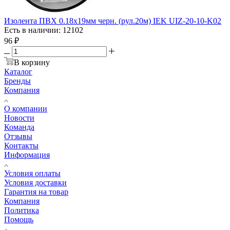
Изолента ПВХ 0.18х19мм черн. (рул.20м) IEK UIZ-20-10-K02
Есть в наличии: 12102
96
₽
В корзину
Каталог
Бренды
Компания
О компании
Новости
Команда
Отзывы
Контакты
Информация
Условия оплаты
Условия доставки
Гарантия на товар
Компания
Политика
Помощь