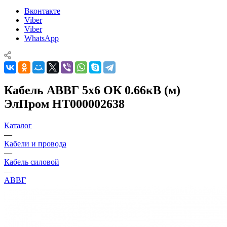
Вконтакте
Viber
Viber
WhatsApp
Кабель АВВГ 5х6 ОК 0.66кВ (м)
ЭлПром НТ000002638
Каталог
—
Кабели и провода
—
Кабель силовой
—
АВВГ