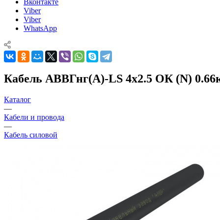
Вконтакте
Viber
Viber
WhatsApp
Кабель АВВГнг(А)-LS 4х2.5 ОК (N) 0.66
Каталог
—
Кабели и провода
—
Кабель силовой