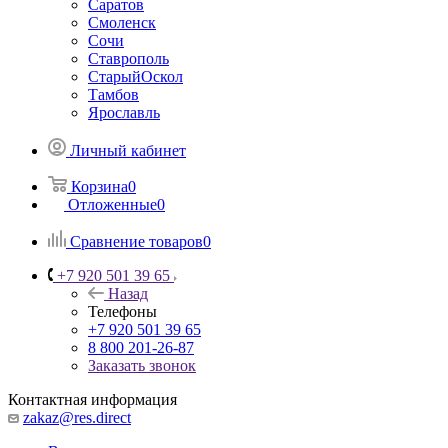
Саратов
Смоленск
Сочи
Ставрополь
СтарыйОскол
Тамбов
Ярославль
Личный кабинет
Корзина
0
Отложенные
0
Сравнение товаров
0
+7 920 501 39 65
Назад
Телефоны
+7 920 501 39 65
8 800 201-26-87
Заказать звонок
Контактная информация
zakaz@res.direct