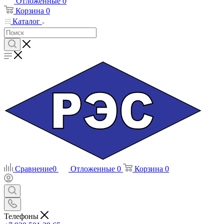
Отложенные
0
Корзина
0
Каталог
Сравнение
0
Отложенные
0
Корзина
0
Телефоны