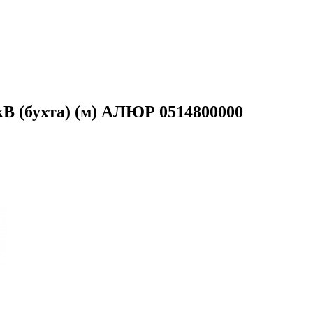
кВ (бухта) (м) АЛЮР 0514800000