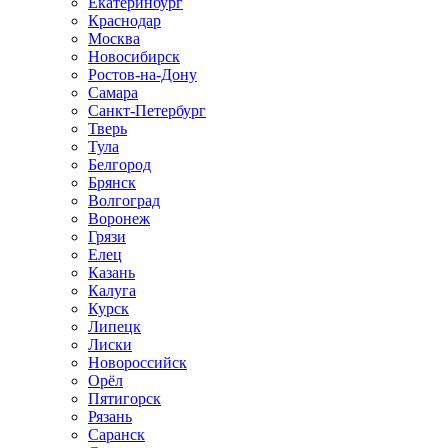
Екатеринбург
Краснодар
Москва
Новосибирск
Ростов-на-Дону
Самара
Санкт-Петербург
Тверь
Тула
Белгород
Брянск
Волгоград
Воронеж
Грязи
Елец
Казань
Калуга
Курск
Липецк
Лиски
Новороссийск
Орёл
Пятигорск
Рязань
Саранск