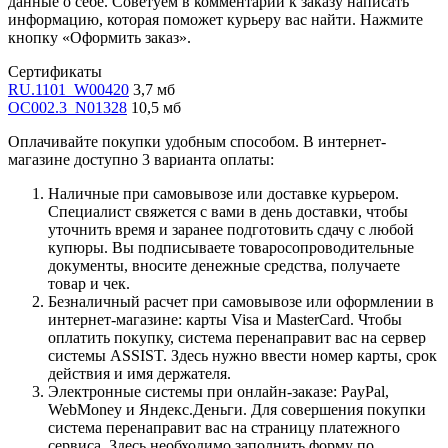
данные о себе. Советуем в комментарии к заказу написать
информацию, которая поможет курьеру вас найти. Нажмите
кнопку «Оформить заказ».
Сертификаты
RU.1101_W00420
3,7 мб
OC002.3_N01328
10,5 мб
Оплачивайте покупки удобным способом. В интернет-
магазине доступно 3 варианта оплаты:
Наличные при самовывозе или доставке курьером.
Специалист свяжется с вами в день доставки, чтобы
уточнить время и заранее подготовить сдачу с любой
купюры. Вы подписываете товаросопроводительные
документы, вносите денежные средства, получаете
товар и чек.
Безналичный расчет при самовывозе или оформлении в
интернет-магазине: карты Visa и MasterCard. Чтобы
оплатить покупку, система перенаправит вас на сервер
системы ASSIST. Здесь нужно ввести номер карты, срок
действия и имя держателя.
Электронные системы при онлайн-заказе: PayPal,
WebMoney и Яндекс.Деньги. Для совершения покупки
система перенаправит вас на страницу платежного
сервиса. Здесь необходимо заполнить форму по