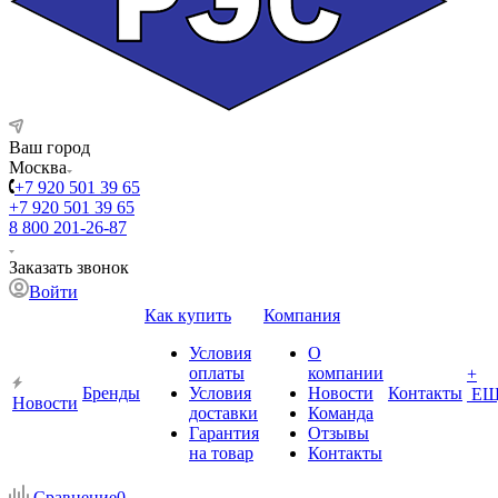
Ваш город
Москва
+7 920 501 39 65
+7 920 501 39 65
8 800 201-26-87
Заказать звонок
Войти
Как купить
Компания
Условия
О
оплаты
компании
+
Бренды
Условия
Новости
Контакты
ЕЩ
Новости
доставки
Команда
Гарантия
Отзывы
на товар
Контакты
Сравнение
0