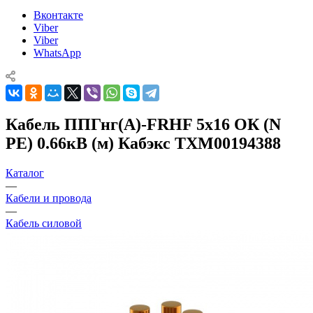
Вконтакте
Viber
Viber
WhatsApp
Кабель ППГнг(А)-FRHF 5х16 ОК (N
PE) 0.66кВ (м) Кабэкс ТХМ00194388
Каталог
—
Кабели и провода
—
Кабель силовой