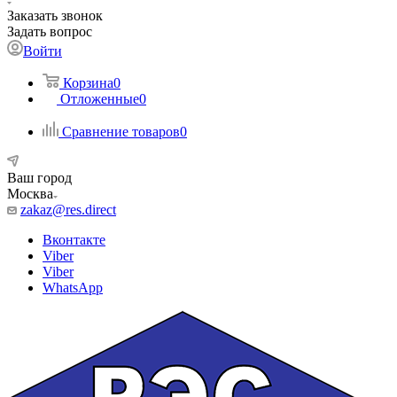
Заказать звонок
Задать вопрос
Войти
Корзина
0
Отложенные
0
Сравнение товаров
0
Ваш город
Москва
zakaz@res.direct
Вконтакте
Viber
Viber
WhatsApp