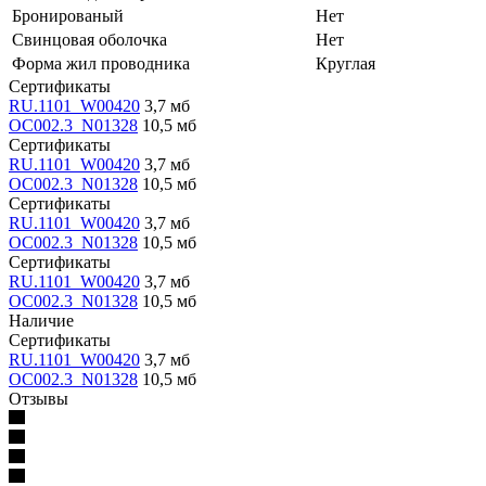
Бронированый
Нет
Свинцовая оболочка
Нет
Форма жил проводника
Круглая
Сертификаты
RU.1101_W00420
3,7 мб
OC002.3_N01328
10,5 мб
Сертификаты
RU.1101_W00420
3,7 мб
OC002.3_N01328
10,5 мб
Сертификаты
RU.1101_W00420
3,7 мб
OC002.3_N01328
10,5 мб
Сертификаты
RU.1101_W00420
3,7 мб
OC002.3_N01328
10,5 мб
Наличие
Сертификаты
RU.1101_W00420
3,7 мб
OC002.3_N01328
10,5 мб
Отзывы