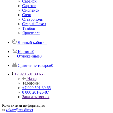
Саранск
Саратов
Смоленск
Сочи
Ставрополь
СтарыйОскол
Тамбов
Ярославль
Личный кабинет
Корзина
0
Отложенные
0
Сравнение товаров
0
+7 920 501 39 65
Назад
Телефоны
+7 920 501 39 65
8 800 201-26-87
Заказать звонок
Контактная информация
zakaz@res.direct