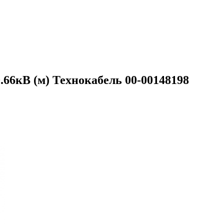
66кВ (м) Технокабель 00-00148198