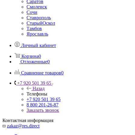
Саратов
Смоленск
Сочи
Ставрополь
СтарыйОскол
Тамбов
Ярославль
Личный кабинет
Корзина
0
Отложенные
0
Сравнение товаров
0
+7 920 501 39 65
Назад
Телефоны
+7 920 501 39 65
8 800 201-26-87
Заказать звонок
Контактная информация
zakaz@res.direct