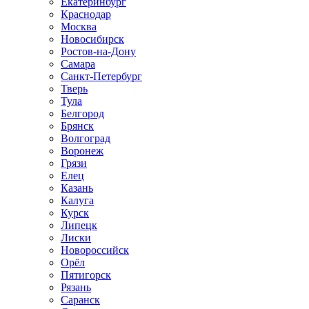
Екатеринбург
Краснодар
Москва
Новосибирск
Ростов-на-Дону
Самара
Санкт-Петербург
Тверь
Тула
Белгород
Брянск
Волгоград
Воронеж
Грязи
Елец
Казань
Калуга
Курск
Липецк
Лиски
Новороссийск
Орёл
Пятигорск
Рязань
Саранск