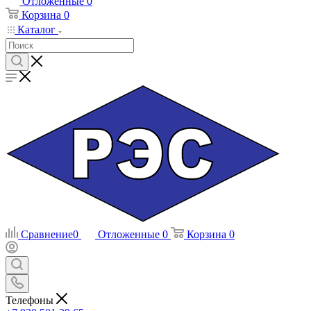
Отложенные
0
Корзина
0
Каталог
Сравнение
0
Отложенные
0
Корзина
0
Телефоны