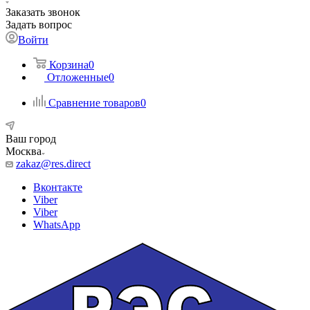
Заказать звонок
Задать вопрос
Войти
Корзина
0
Отложенные
0
Сравнение товаров
0
Ваш город
Москва
zakaz@res.direct
Вконтакте
Viber
Viber
WhatsApp