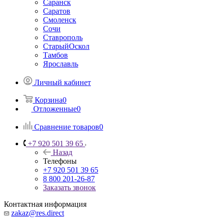
Саранск
Саратов
Смоленск
Сочи
Ставрополь
СтарыйОскол
Тамбов
Ярославль
Личный кабинет
Корзина
0
Отложенные
0
Сравнение товаров
0
+7 920 501 39 65
Назад
Телефоны
+7 920 501 39 65
8 800 201-26-87
Заказать звонок
Контактная информация
zakaz@res.direct