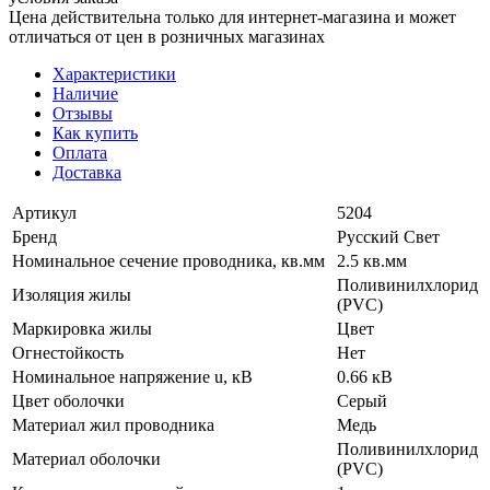
Цена действительна только для интернет-магазина и может
отличаться от цен в розничных магазинах
Характеристики
Наличие
Отзывы
Как купить
Оплата
Доставка
Артикул
5204
Бренд
Русский Свет
Номинальное сечение проводника, кв.мм
2.5 кв.мм
Поливинилхлорид
Изоляция жилы
(PVC)
Маркировка жилы
Цвет
Огнестойкость
Нет
Номинальное напряжение u, кВ
0.66 кВ
Цвет оболочки
Серый
Материал жил проводника
Медь
Поливинилхлорид
Материал оболочки
(PVC)