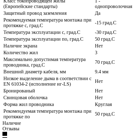
Класс токопроводящей жилы
1 -
(Европейские стандарты)
однопроволочная
Защитный провод заземления
Да
Рекомендуемая температура монтажа при
-15 град.C
протяжке с, град.C
Температура эксплуатации с, град.C
-30 град.C
Температура эксплуатации по, град.C
50 град.C
Наличие экрана
Нет
Количество жил
3
Максимально допустимая температура
70 град.C
проводника, град.C
Внешний диаметр кабеля, мм
9.4 мм
Низкое выделение дыма в соответствии с
Нет
EN 61034-2 (исполнение нг-LS)
Бронированый
Нет
Свинцовая оболочка
Нет
Форма жил проводника
Круглая
Рекомендуемая температура монтажа при
50 град.C
протяжке по
Наличие
Отзывы