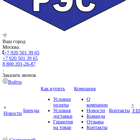
Ваш город
Москва
+7 920 501 39 65
+7 920 501 39 65
8 800 201-26-87
Заказать звонок
Войти
Как купить
Компания
Условия
О
оплаты
компании
+
Бренды
Условия
Новости
Контакты
ЕЩ
Новости
доставки
Команда
Гарантия
Отзывы
на товар
Контакты
Сравнение
0