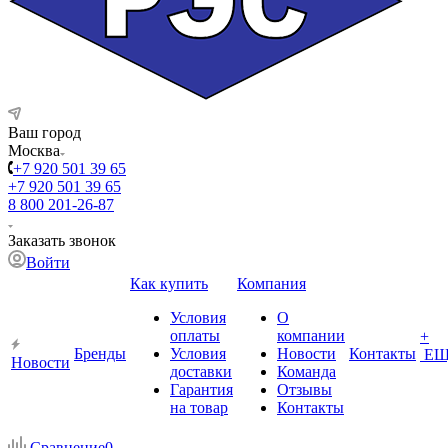
Ваш город
Москва
+7 920 501 39 65
+7 920 501 39 65
8 800 201-26-87
Заказать звонок
Войти
Как купить
Компания
Условия
О
оплаты
компании
+
Бренды
Условия
Новости
Контакты
ЕЩ
Новости
доставки
Команда
Гарантия
Отзывы
на товар
Контакты
Сравнение
0