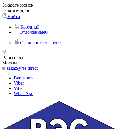
Заказать звонок
Задать вопрос
Войти
Корзина
0
Отложенные
0
Сравнение товаров
0
Ваш город
Москва
zakaz@res.direct
Вконтакте
Viber
Viber
WhatsApp