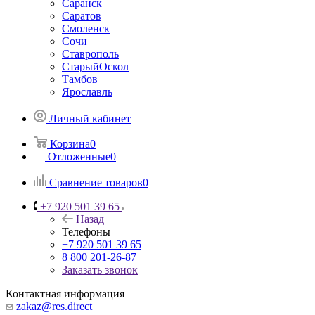
Саранск
Саратов
Смоленск
Сочи
Ставрополь
СтарыйОскол
Тамбов
Ярославль
Личный кабинет
Корзина
0
Отложенные
0
Сравнение товаров
0
+7 920 501 39 65
Назад
Телефоны
+7 920 501 39 65
8 800 201-26-87
Заказать звонок
Контактная информация
zakaz@res.direct