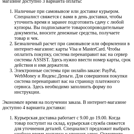
магазине доступно 3 варианта оплаты:
Наличные при самовывозе или доставке курьером.
Специалист свяжется с вами в день доставки, чтобы
уточнить время и заранее подготовить сдачу с любой
купюры. Вы подписываете товаросопроводительные
документы, вносите денежные средства, получаете
товар и чек.
Безналичный расчет при самовывозе или оформлении в
интернет-магазине: карты Visa и MasterCard. Чтобы
оплатить покупку, система перенаправит вас на сервер
системы ASSIST. Здесь нужно ввести номер карты, срок
действия и имя держателя.
Электронные системы при онлайн-заказе: PayPal,
WebMoney и Яндекс.Деньги. Для совершения покупки
система перенаправит вас на страницу платежного
сервиса. Здесь необходимо заполнить форму по
инструкции.
Экономьте время на получении заказа. В интернет-магазине
доступно 4 варианта доставки:
Курьерская доставка работает с 9.00 до 19.00. Когда
товар поступит на склад, курьерская служба свяжется
для уточнения деталей. Специалист предложит выбрать
удобное время доставки и уточнит адрес. Осмотрите