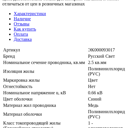
отличаться от цен в розничных магазинах
Характеристики
Наличие
Отзывы
Как купить
Оплата
Доставка
Артикул
ЭК000093017
Бренд
Русский Свет
Номинальное сечение проводника, кв.мм
2.5 кв.мм
Поливинилхлорид
Изоляция жилы
(PVC)
Маркировка жилы
Цвет
Огнестойкость
Нет
Номинальное напряжение u, кВ
0.66 кВ
Цвет оболочки
Синий
Материал жил проводника
Медь
Поливинилхлорид
Материал оболочки
(PVC)
Класс токопроводящей жилы
1 -