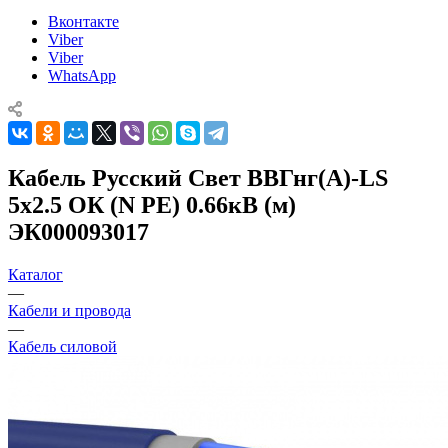
Вконтакте
Viber
Viber
WhatsApp
Кабель Русский Свет ВВГнг(А)-LS
5х2.5 ОК (N PE) 0.66кВ (м)
ЭК000093017
Каталог
—
Кабели и провода
—
Кабель силовой