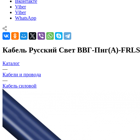
Вконтакте
Viber
Viber
WhatsApp
Кабель Русский Свет ВВГ-Пнг(А)-FRLS 3
Каталог
—
Кабели и провода
—
Кабель силовой