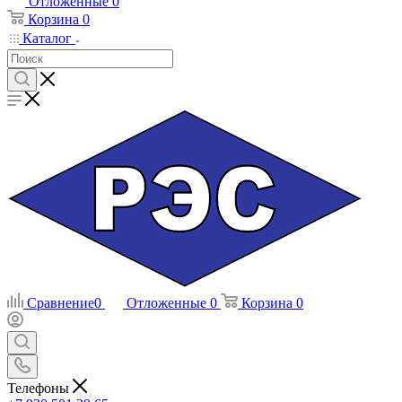
Отложенные
0
Корзина
0
Каталог
Сравнение
0
Отложенные
0
Корзина
0
Телефоны