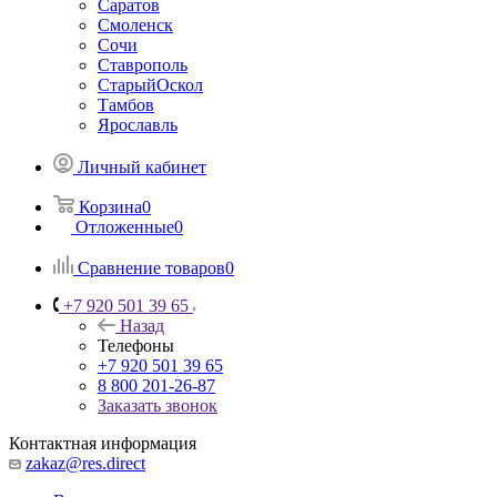
Саратов
Смоленск
Сочи
Ставрополь
СтарыйОскол
Тамбов
Ярославль
Личный кабинет
Корзина
0
Отложенные
0
Сравнение товаров
0
+7 920 501 39 65
Назад
Телефоны
+7 920 501 39 65
8 800 201-26-87
Заказать звонок
Контактная информация
zakaz@res.direct