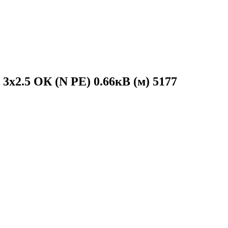
х2.5 ОК (N PE) 0.66кВ (м) 5177