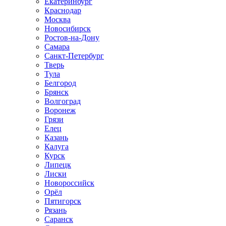
Екатеринбург
Краснодар
Москва
Новосибирск
Ростов-на-Дону
Самара
Санкт-Петербург
Тверь
Тула
Белгород
Брянск
Волгоград
Воронеж
Грязи
Елец
Казань
Калуга
Курск
Липецк
Лиски
Новороссийск
Орёл
Пятигорск
Рязань
Саранск