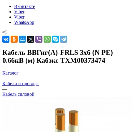
Вконтакте
Viber
Viber
WhatsApp
Кабель ВВГнг(А)-FRLS 3х6 (N PE)
0.66кВ (м) Кабэкс ТХМ00373474
Каталог
—
Кабели и провода
—
Кабель силовой