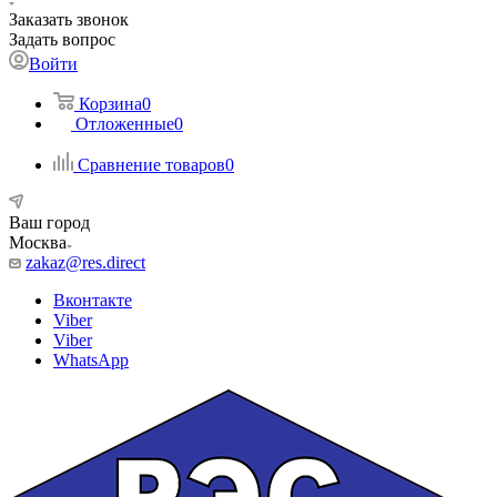
Заказать звонок
Задать вопрос
Войти
Корзина
0
Отложенные
0
Сравнение товаров
0
Ваш город
Москва
zakaz@res.direct
Вконтакте
Viber
Viber
WhatsApp