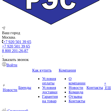
Ваш город
Москва
+7 920 501 39 65
+7 920 501 39 65
8 800 201-26-87
Заказать звонок
Войти
Как купить
Компания
Условия
О
оплаты
компании
+
Бренды
Условия
Новости
Контакты
ЕЩ
Новости
доставки
Команда
Гарантия
Отзывы
на товар
Контакты
Сравнение
0