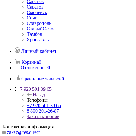
Саранск
Саратов
Смоленск
Сочи
Ставрополь
СтарыйОскол
Тамбов
Ярославль
Личный кабинет
Корзина
0
Отложенные
0
Сравнение товаров
0
+7 920 501 39 65
Назад
Телефоны
+7 920 501 39 65
8 800 201-26-87
Заказать звонок
Контактная информация
zakaz@res.direct