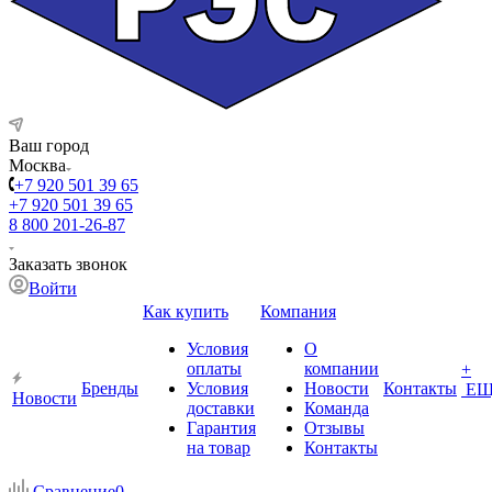
Ваш город
Москва
+7 920 501 39 65
+7 920 501 39 65
8 800 201-26-87
Заказать звонок
Войти
Как купить
Компания
Условия
О
оплаты
компании
+
Бренды
Условия
Новости
Контакты
ЕЩ
Новости
доставки
Команда
Гарантия
Отзывы
на товар
Контакты
Сравнение
0