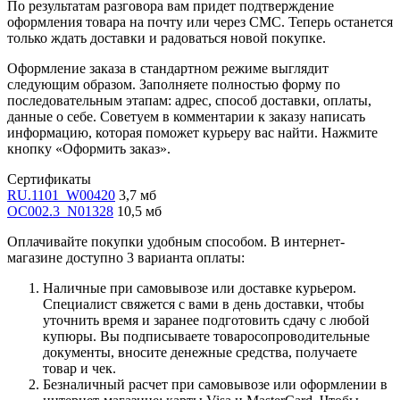
По результатам разговора вам придет подтверждение
оформления товара на почту или через СМС. Теперь останется
только ждать доставки и радоваться новой покупке.
Оформление заказа в стандартном режиме выглядит
следующим образом. Заполняете полностью форму по
последовательным этапам: адрес, способ доставки, оплаты,
данные о себе. Советуем в комментарии к заказу написать
информацию, которая поможет курьеру вас найти. Нажмите
кнопку «Оформить заказ».
Сертификаты
RU.1101_W00420
3,7 мб
OC002.3_N01328
10,5 мб
Оплачивайте покупки удобным способом. В интернет-
магазине доступно 3 варианта оплаты:
Наличные при самовывозе или доставке курьером.
Специалист свяжется с вами в день доставки, чтобы
уточнить время и заранее подготовить сдачу с любой
купюры. Вы подписываете товаросопроводительные
документы, вносите денежные средства, получаете
товар и чек.
Безналичный расчет при самовывозе или оформлении в