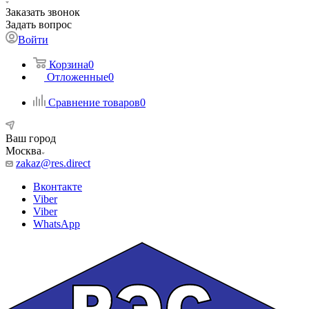
Заказать звонок
Задать вопрос
Войти
Корзина
0
Отложенные
0
Сравнение товаров
0
Ваш город
Москва
zakaz@res.direct
Вконтакте
Viber
Viber
WhatsApp