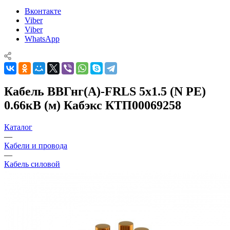
Вконтакте
Viber
Viber
WhatsApp
Кабель ВВГнг(А)-FRLS 5х1.5 (N PE)
0.66кВ (м) Кабэкс КТП00069258
Каталог
—
Кабели и провода
—
Кабель силовой