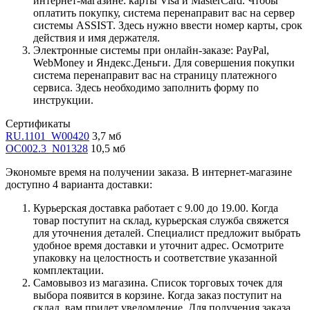
интернет-магазине: карты Visa и MasterCard. Чтобы
оплатить покупку, система перенаправит вас на сервер
системы ASSIST. Здесь нужно ввести номер карты, срок
действия и имя держателя.
Электронные системы при онлайн-заказе: PayPal,
WebMoney и Яндекс.Деньги. Для совершения покупки
система перенаправит вас на страницу платежного
сервиса. Здесь необходимо заполнить форму по
инструкции.
Сертификаты
RU.1101_W00420
3,7 мб
OC002.3_N01328
10,5 мб
Экономьте время на получении заказа. В интернет-магазине
доступно 4 варианта доставки:
Курьерская доставка работает с 9.00 до 19.00. Когда
товар поступит на склад, курьерская служба свяжется
для уточнения деталей. Специалист предложит выбрать
удобное время доставки и уточнит адрес. Осмотрите
упаковку на целостность и соответствие указанной
комплектации.
Самовывоз из магазина. Список торговых точек для
выбора появится в корзине. Когда заказ поступит на
склад, вам придет уведомление. Для получения заказа