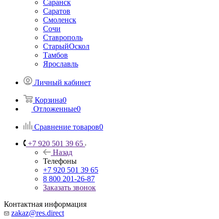
Саранск
Саратов
Смоленск
Сочи
Ставрополь
СтарыйОскол
Тамбов
Ярославль
Личный кабинет
Корзина
0
Отложенные
0
Сравнение товаров
0
+7 920 501 39 65
Назад
Телефоны
+7 920 501 39 65
8 800 201-26-87
Заказать звонок
Контактная информация
zakaz@res.direct