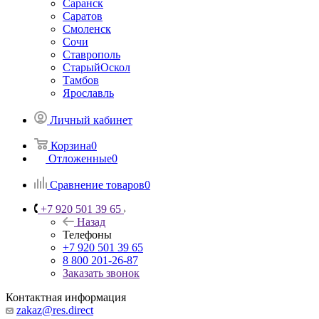
Саранск
Саратов
Смоленск
Сочи
Ставрополь
СтарыйОскол
Тамбов
Ярославль
Личный кабинет
Корзина
0
Отложенные
0
Сравнение товаров
0
+7 920 501 39 65
Назад
Телефоны
+7 920 501 39 65
8 800 201-26-87
Заказать звонок
Контактная информация
zakaz@res.direct