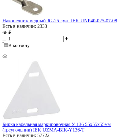
Наконечник медный JG-25 луж. IEK UNP40-025-07-08
Есть в наличии: 2333
66
₽
В корзину
Бирка кабельная маркировочная У-136 55х55х55мм
(треугольник) IEK UZMA-BIK-Y136-T
Есть в наличии: 57722