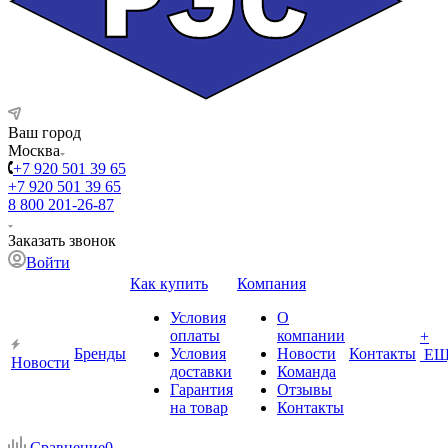
Ваш город
Москва
+7 920 501 39 65
+7 920 501 39 65
8 800 201-26-87
Заказать звонок
Войти
Как купить
Компания
Условия
О
оплаты
компании
+
Бренды
Условия
Новости
Контакты
ЕЩ
Новости
доставки
Команда
Гарантия
Отзывы
на товар
Контакты
Сравнение
0