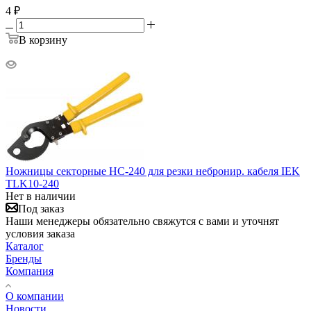
4
₽
В корзину
Ножницы секторные НС-240 для резки небронир. кабеля IEK
TLK10-240
Нет в наличии
Под заказ
Наши менеджеры обязательно свяжутся с вами и уточнят
условия заказа
Каталог
Бренды
Компания
О компании
Новости