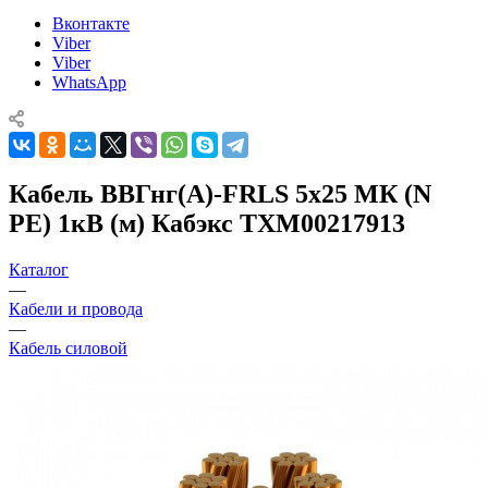
Вконтакте
Viber
Viber
WhatsApp
Кабель ВВГнг(А)-FRLS 5х25 МК (N
PE) 1кВ (м) Кабэкс ТХМ00217913
Каталог
—
Кабели и провода
—
Кабель силовой