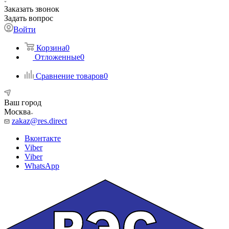
Заказать звонок
Задать вопрос
Войти
Корзина
0
Отложенные
0
Сравнение товаров
0
Ваш город
Москва
zakaz@res.direct
Вконтакте
Viber
Viber
WhatsApp