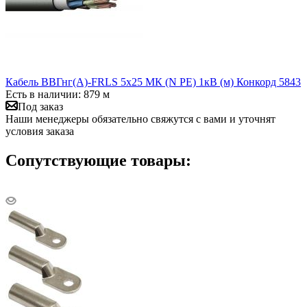
Кабель ВВГнг(А)-FRLS 5х25 МК (N PE) 1кВ (м) Конкорд 5843
Есть в наличии: 879 м
Под заказ
Наши менеджеры обязательно свяжутся с вами и уточнят
условия заказа
Сопутствующие товары: