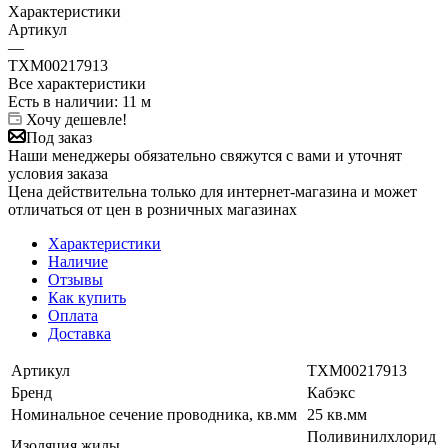
Характеристики
Артикул
—
ТХМ00217913
Все характеристики
Есть в наличии
: 11 м
Хочу дешевле!
Под заказ
Наши менеджеры обязательно свяжутся с вами и уточнят
условия заказа
Цена действительна только для интернет-магазина и может
отличаться от цен в розничных магазинах
Характеристики
Наличие
Отзывы
Как купить
Оплата
Доставка
Артикул
ТХМ00217913
Бренд
Кабэкс
Номинальное сечение проводника, кв.мм
25 кв.мм
Поливинилхлорид
Изоляция жилы