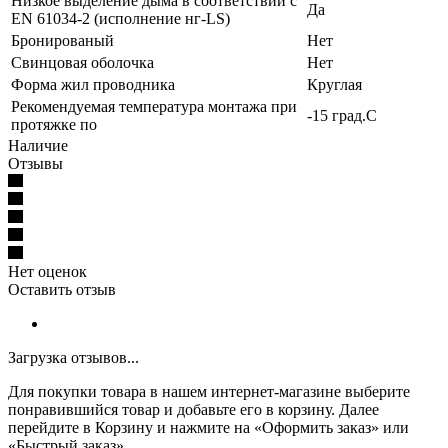
Низкое выделение дыма в соответствии с
Да
EN 61034-2 (исполнение нг-LS)
Бронированый
Нет
Свинцовая оболочка
Нет
Форма жил проводника
Круглая
Рекомендуемая температура монтажа при
-15 град.C
протяжке по
Наличие
Отзывы
Нет оценок
Оставить отзыв
Загрузка отзывов...
Для покупки товара в нашем интернет-магазине выберите
понравившийся товар и добавьте его в корзину. Далее
перейдите в Корзину и нажмите на «Оформить заказ» или
«Быстрый заказ».