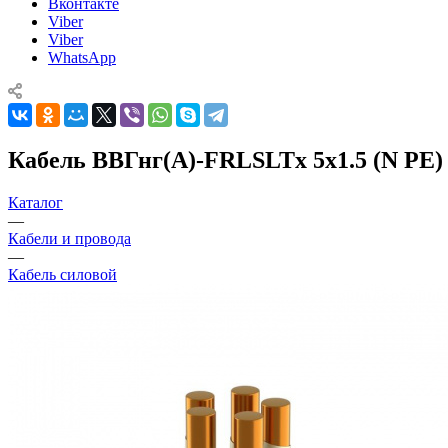
Вконтакте
Viber
Viber
WhatsApp
Кабель ВВГнг(А)-FRLSLTx 5х1.5 (N PE)
Каталог
—
Кабели и провода
—
Кабель силовой