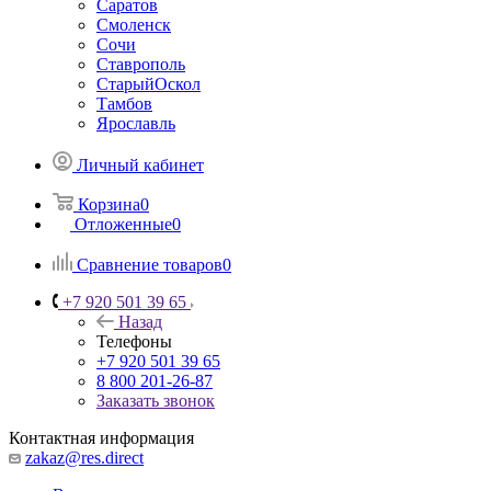
Саратов
Смоленск
Сочи
Ставрополь
СтарыйОскол
Тамбов
Ярославль
Личный кабинет
Корзина
0
Отложенные
0
Сравнение товаров
0
+7 920 501 39 65
Назад
Телефоны
+7 920 501 39 65
8 800 201-26-87
Заказать звонок
Контактная информация
zakaz@res.direct