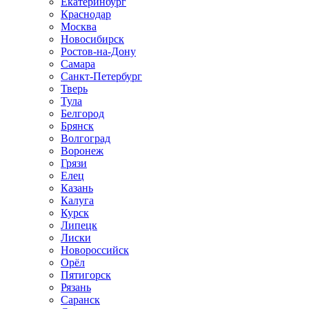
Екатеринбург
Краснодар
Москва
Новосибирск
Ростов-на-Дону
Самара
Санкт-Петербург
Тверь
Тула
Белгород
Брянск
Волгоград
Воронеж
Грязи
Елец
Казань
Калуга
Курск
Липецк
Лиски
Новороссийск
Орёл
Пятигорск
Рязань
Саранск