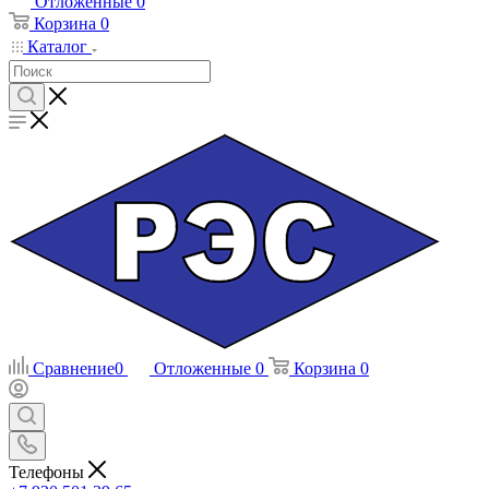
Отложенные
0
Корзина
0
Каталог
Сравнение
0
Отложенные
0
Корзина
0
Телефоны