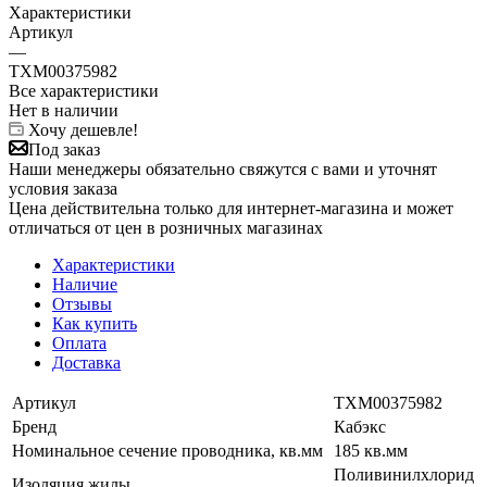
Характеристики
Артикул
—
ТХМ00375982
Все характеристики
Нет в наличии
Хочу дешевле!
Под заказ
Наши менеджеры обязательно свяжутся с вами и уточнят
условия заказа
Цена действительна только для интернет-магазина и может
отличаться от цен в розничных магазинах
Характеристики
Наличие
Отзывы
Как купить
Оплата
Доставка
Артикул
ТХМ00375982
Бренд
Кабэкс
Номинальное сечение проводника, кв.мм
185 кв.мм
Поливинилхлорид
Изоляция жилы