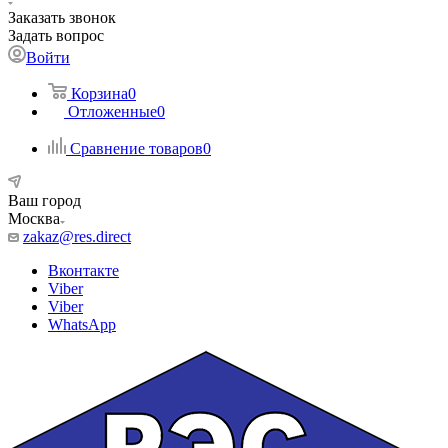
Заказать звонок
Задать вопрос
Войти
Корзина
0
Отложенные
0
Сравнение товаров
0
Ваш город
Москва
zakaz@res.direct
Вконтакте
Viber
Viber
WhatsApp