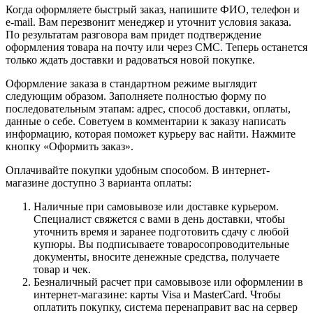
Когда оформляете быстрый заказ, напишите ФИО, телефон и
e-mail. Вам перезвонит менеджер и уточнит условия заказа.
По результатам разговора вам придет подтверждение
оформления товара на почту или через СМС. Теперь останется
только ждать доставки и радоваться новой покупке.
Оформление заказа в стандартном режиме выглядит
следующим образом. Заполняете полностью форму по
последовательным этапам: адрес, способ доставки, оплаты,
данные о себе. Советуем в комментарии к заказу написать
информацию, которая поможет курьеру вас найти. Нажмите
кнопку «Оформить заказ».
Оплачивайте покупки удобным способом. В интернет-
магазине доступно 3 варианта оплаты:
Наличные при самовывозе или доставке курьером.
Специалист свяжется с вами в день доставки, чтобы
уточнить время и заранее подготовить сдачу с любой
купюры. Вы подписываете товаросопроводительные
документы, вносите денежные средства, получаете
товар и чек.
Безналичный расчет при самовывозе или оформлении в
интернет-магазине: карты Visa и MasterCard. Чтобы
оплатить покупку, система перенаправит вас на сервер