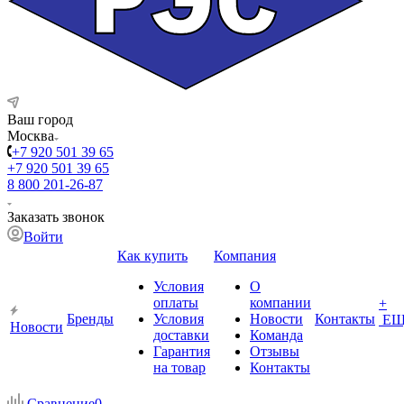
Ваш город
Москва
+7 920 501 39 65
+7 920 501 39 65
8 800 201-26-87
Заказать звонок
Войти
Как купить
Компания
Условия
О
оплаты
компании
+
Бренды
Условия
Новости
Контакты
ЕЩ
Новости
доставки
Команда
Гарантия
Отзывы
на товар
Контакты
Сравнение
0