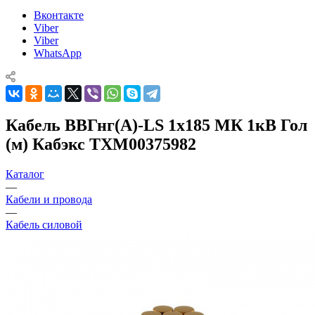
Вконтакте
Viber
Viber
WhatsApp
Кабель ВВГнг(А)-LS 1х185 МК 1кВ Гол
(м) Кабэкс ТХМ00375982
Каталог
—
Кабели и провода
—
Кабель силовой