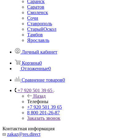
Саранск
Саратов
Смоленск
Сочи
Ставрополь
СтарыйОскол
Тамбов
Ярославль
Личный кабинет
Корзина
0
Отложенные
0
Сравнение товаров
0
+7 920 501 39 65
Назад
Телефоны
+7 920 501 39 65
8 800 201-26-87
Заказать звонок
Контактная информация
zakaz@res.direct