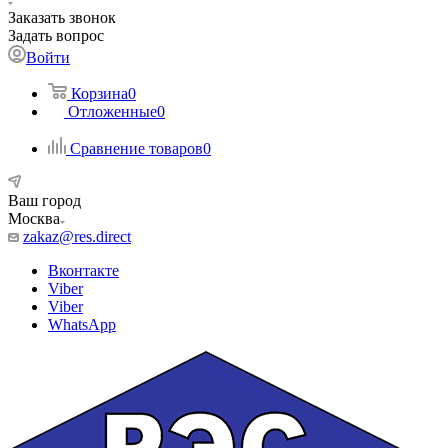
Заказать звонок
Задать вопрос
Войти
Корзина
0
Отложенные
0
Сравнение товаров
0
Ваш город
Москва
zakaz@res.direct
Вконтакте
Viber
Viber
WhatsApp