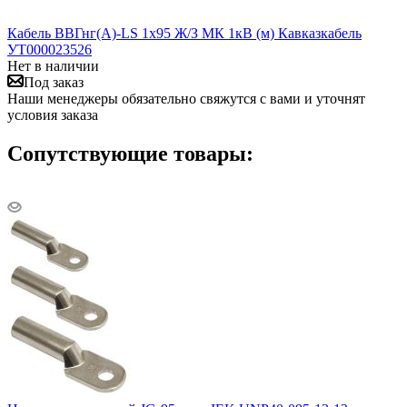
Кабель ВВГнг(А)-LS 1х95 Ж/З МК 1кВ (м) Кавказкабель
УТ000023526
Нет в наличии
Под заказ
Наши менеджеры обязательно свяжутся с вами и уточнят
условия заказа
Сопутствующие товары: