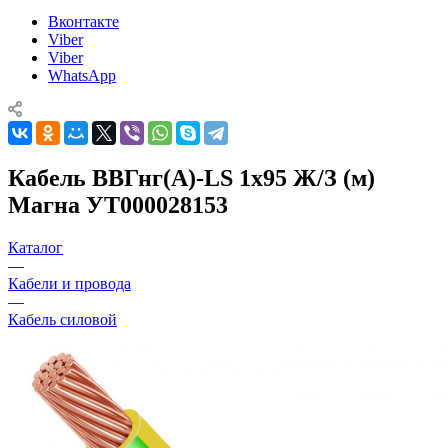
Вконтакте
Viber
Viber
WhatsApp
Кабель ВВГнг(А)-LS 1х95 Ж/З (м)
Магна УТ000028153
Каталог
—
Кабели и провода
—
Кабель силовой