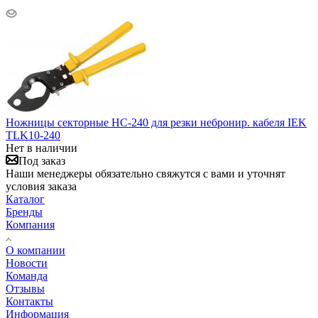
Ножницы секторные НС-240 для резки небронир. кабеля IEK
TLK10-240
Нет в наличии
Под заказ
Наши менеджеры обязательно свяжутся с вами и уточнят
условия заказа
Каталог
Бренды
Компания
О компании
Новости
Команда
Отзывы
Контакты
Информация