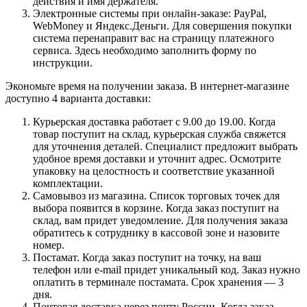
действия и имя держателя.
Электронные системы при онлайн-заказе: PayPal,
WebMoney и Яндекс.Деньги. Для совершения покупки
система перенаправит вас на страницу платежного
сервиса. Здесь необходимо заполнить форму по
инструкции.
Экономьте время на получении заказа. В интернет-магазине
доступно 4 варианта доставки:
Курьерская доставка работает с 9.00 до 19.00. Когда
товар поступит на склад, курьерская служба свяжется
для уточнения деталей. Специалист предложит выбрать
удобное время доставки и уточнит адрес. Осмотрите
упаковку на целостность и соответствие указанной
комплектации.
Самовывоз из магазина. Список торговых точек для
выбора появится в корзине. Когда заказ поступит на
склад, вам придет уведомление. Для получения заказа
обратитесь к сотруднику в кассовой зоне и назовите
номер.
Постамат. Когда заказ поступит на точку, на ваш
телефон или e-mail придет уникальный код. Заказ нужно
оплатить в терминале постамата. Срок хранения — 3
дня.
Почтовая доставка через почту России. Когда заказ