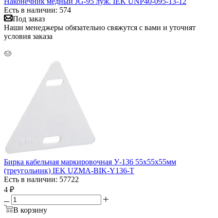
Наконечник медный JG-95 луж. IEK UNP40-095-13-12
Есть в наличии: 574
Под заказ
Наши менеджеры обязательно свяжутся с вами и уточнят
условия заказа
Бирка кабельная маркировочная У-136 55х55х55мм
(треугольник) IEK UZMA-BIK-Y136-T
Есть в наличии: 57722
4
₽
В корзину