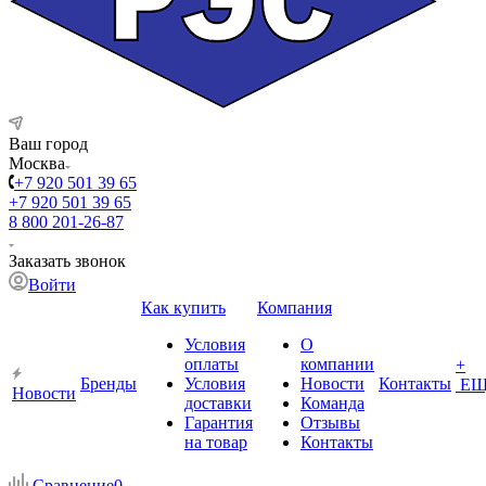
Ваш город
Москва
+7 920 501 39 65
+7 920 501 39 65
8 800 201-26-87
Заказать звонок
Войти
Как купить
Компания
Условия
О
оплаты
компании
+
Бренды
Условия
Новости
Контакты
ЕЩ
Новости
доставки
Команда
Гарантия
Отзывы
на товар
Контакты
Сравнение
0