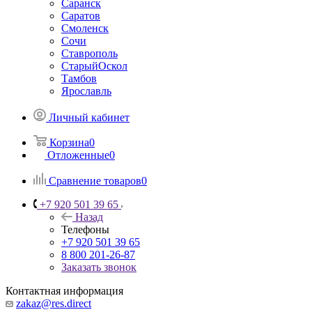
Саранск
Саратов
Смоленск
Сочи
Ставрополь
СтарыйОскол
Тамбов
Ярославль
Личный кабинет
Корзина
0
Отложенные
0
Сравнение товаров
0
+7 920 501 39 65
Назад
Телефоны
+7 920 501 39 65
8 800 201-26-87
Заказать звонок
Контактная информация
zakaz@res.direct