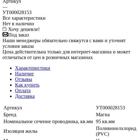
Артикул
—
УТ000028153
Все характеристики
Нет в наличии
Хочу дешевле!
Под заказ
Наши менеджеры обязательно свяжутся с вами и уточнят
условия заказа
Цена действительна только для интернет-магазина и может
отличаться от цен в розничных магазинах
Характеристики
Наличие
Отзывы
Как купить
Оплата
Доставка
Артикул
УТ000028153
Бренд
Магна
Номинальное сечение проводника, кв.мм
95 кв.мм
Поливинилхлорид
Изоляция жилы
(PVC)