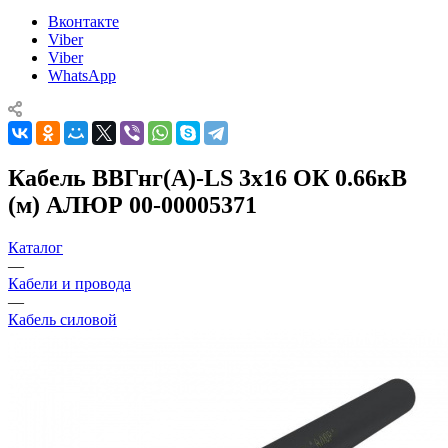
Вконтакте
Viber
Viber
WhatsApp
Кабель ВВГнг(А)-LS 3х16 ОК 0.66кВ
(м) АЛЮР 00-00005371
Каталог
—
Кабели и провода
—
Кабель силовой