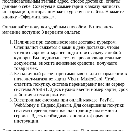
последовательным этапам: адрес, способ доставки, оплаты,
данные о себе. Советуем в комментарии к заказу написать
информацию, которая поможет курьеру вас найти. Нажмите
кнопку «Оформить заказ».
Оплачивайте покупки удобным способом. В интернет-
магазине доступно 3 варианта оплаты:
Наличные при самовывозе или доставке курьером.
Специалист свяжется с вами в день доставки, чтобы
уточнить время и заранее подготовить сдачу с любой
купюры. Вы подписываете товаросопроводительные
документы, вносите денежные средства, получаете
товар и чек.
Безналичный расчет при самовывозе или оформлении в
интернет-магазине: карты Visa и MasterCard. Чтобы
оплатить покупку, система перенаправит вас на сервер
системы ASSIST. Здесь нужно ввести номер карты, срок
действия и имя держателя.
Электронные системы при онлайн-заказе: PayPal,
WebMoney и Яндекс.Деньги. Для совершения покупки
система перенаправит вас на страницу платежного
сервиса. Здесь необходимо заполнить форму по
инструкции.
Экономьте время на получении заказа. В интернет-магазине