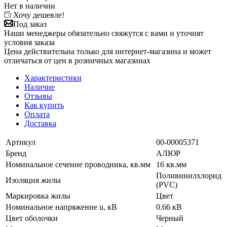
Нет в наличии
Хочу дешевле!
Под заказ
Наши менеджеры обязательно свяжутся с вами и уточнят
условия заказа
Цена действительна только для интернет-магазина и может
отличаться от цен в розничных магазинах
Характеристики
Наличие
Отзывы
Как купить
Оплата
Доставка
Артикул
00-00005371
Бренд
АЛЮР
Номинальное сечение проводника, кв.мм
16 кв.мм
Поливинилхлорид
Изоляция жилы
(PVC)
Маркировка жилы
Цвет
Номинальное напряжение u, кВ
0.66 кВ
Цвет оболочки
Черный