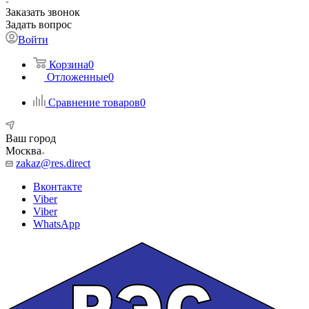
Заказать звонок
Задать вопрос
Войти
Корзина
0
Отложенные
0
Сравнение товаров
0
Ваш город
Москва
zakaz@res.direct
Вконтакте
Viber
Viber
WhatsApp