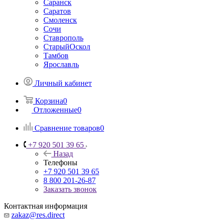
Саранск
Саратов
Смоленск
Сочи
Ставрополь
СтарыйОскол
Тамбов
Ярославль
Личный кабинет
Корзина
0
Отложенные
0
Сравнение товаров
0
+7 920 501 39 65
Назад
Телефоны
+7 920 501 39 65
8 800 201-26-87
Заказать звонок
Контактная информация
zakaz@res.direct