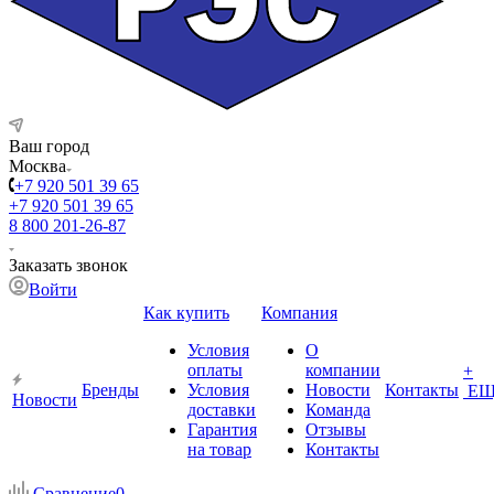
Ваш город
Москва
+7 920 501 39 65
+7 920 501 39 65
8 800 201-26-87
Заказать звонок
Войти
Как купить
Компания
Условия
О
оплаты
компании
+
Бренды
Условия
Новости
Контакты
ЕЩ
Новости
доставки
Команда
Гарантия
Отзывы
на товар
Контакты
Сравнение
0