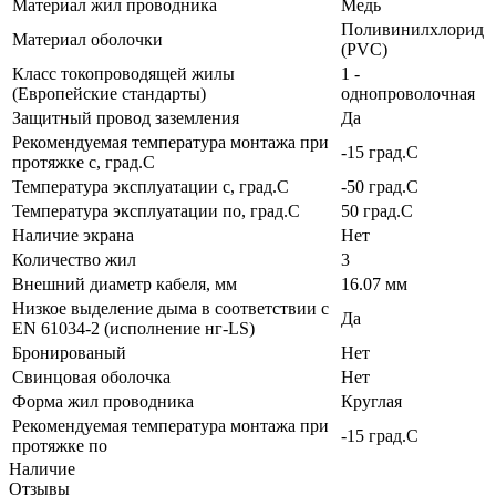
Материал жил проводника
Медь
Поливинилхлорид
Материал оболочки
(PVC)
Класс токопроводящей жилы
1 -
(Европейские стандарты)
однопроволочная
Защитный провод заземления
Да
Рекомендуемая температура монтажа при
-15 град.C
протяжке с, град.C
Температура эксплуатации с, град.C
-50 град.C
Температура эксплуатации по, град.C
50 град.C
Наличие экрана
Нет
Количество жил
3
Внешний диаметр кабеля, мм
16.07 мм
Низкое выделение дыма в соответствии с
Да
EN 61034-2 (исполнение нг-LS)
Бронированый
Нет
Свинцовая оболочка
Нет
Форма жил проводника
Круглая
Рекомендуемая температура монтажа при
-15 град.C
протяжке по
Наличие
Отзывы